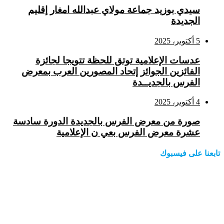
سيدي بوزيد جماعة مولاي عبدالله امغار إقليم
الجديدة
5 أكتوبر، 2025
عدسات الإعلامية توتق للحظة تتويجا لجائزة
الفائزين الجوائز إتحاد المصورين العرب بمعرض
الفرس بالجديــدة
4 أكتوبر، 2025
صورة من معرض الفرس بالجديدة الدورة سادسة
عشرة معرض الفرس بعي ن الإعلامية
تابعنا على فيسبوك