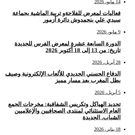
14 مايو، 2026
فعاليات لمعرض للفلاحةو تربية الماشية بجماعة
سيدي علي بنحمدوش دائرة أزمور
9 مايو، 2026
الدورة السابعة عشرة لمعرض الفرس للجديدة
تاريخ: من 13 إلى 18 أكتوبر 2026
28 أبريل، 2026
الدفاع الحسني الجديدي للألعاب الإلكترونية وصيف
بطل المغرب بعد مسار مميز
5 أبريل، 2026
تجديد الهياكل وتكريس الشفافية: مخرجات الجمع
العام الاستثنائي لمنتدى الصحافيين والإعلاميين
الشباب. الجديدة
18 يناير، 2026