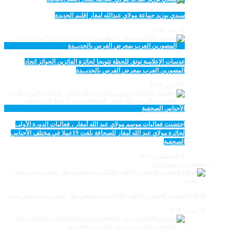
سيدي بوزيد جماعة مولاي عبدالله امغار إقليم الجديدة
18 يناير، 2026
عدسات الإعلامية توتق للحظة تتويجا لجائزة الفائزين الجوائز إتحاد
المصورين العرب بمعرض الفرس بالجديــدة
5 أكتوبر، 2025
احتضنت فعاليات موسم مولاي عبد الله أمغار ، فعاليات الدورة الأولى
لجائزة مولاي عبد الله أمغار للصحافة بلغت 19عملا في مختلف الأجناس
الصحفية
18 أغسطس، 2025
تظاهرات و مهرجانات
الدفاع الحسني الجديدي للألعاب الإلكترونية وصيف بطل المغرب بعد مسار مميز
28 أبريل، 2026