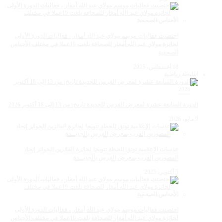
احتضنت فعاليات موسم مولاي عبد الله أمغار ، فعاليات الدورة الأولى
لجائزة مولاي عبد الله أمغار للصحافة بلغت 19عملا في مختلف الأجناس
الصحفية
18 أغسطس، 2025
انشطة رياضية
الدورة السابعة عشرة لمعرض الفرس للجديدة تاريخ: من 13 إلى 18 أكتوبر 2026
9 مايو، 2026
عدسات الإعلامية توتق للحظة تتويجا لجائزة الفائزين الجوائز إتحاد
المصورين العرب بمعرض الفرس بالجديــدة
5 أكتوبر، 2025
احتضنت فعاليات موسم مولاي عبد الله أمغار ، فعاليات الدورة الأولى
لجائزة مولاي عبد الله أمغار للصحافة بلغت 19عملا في مختلف الأجناس