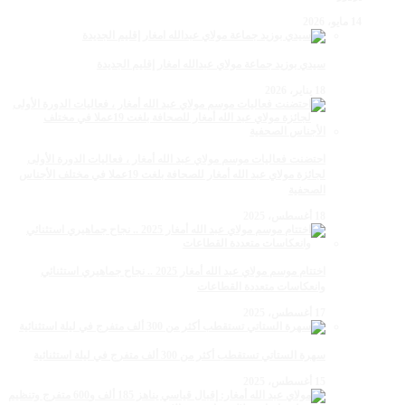
14 مايو، 2026
سيدي بوزيد جماعة مولاي عبدالله امغار إقليم الجديدة
18 يناير، 2026
احتضنت فعاليات موسم مولاي عبد الله أمغار ، فعاليات الدورة الأولى
لجائزة مولاي عبد الله أمغار للصحافة بلغت 19عملا في مختلف الأجناس
الصحفية
18 أغسطس، 2025
اختتام موسم مولاي عبد الله أمغار 2025 .. نجاح جماهيري استثنائي
وانعكاسات متعددة القطاعات
17 أغسطس، 2025
سهرة الستاتي تستقطب أكثر من 300 ألف متفرج في ليلة استثنائية
15 أغسطس، 2025