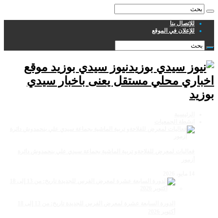
للإتصال بنا
للإعلان في الموقع
نيوز سيدي بوزيد موقع
اخباري محلي مستقل يعنى باخبار سيدي
بوزيد
الرئيسية
انشطة الجمعيات
فعاليات لمعرض للفلاحةو تربية الماشية بجماعة سيدي علي بنحمدوش دائرة
أزمور
14 مايو، 2026
الدورة السابعة عشرة لمعرض الفرس للجديدة تاريخ: من 13 إلى 18
أكتوبر 2026