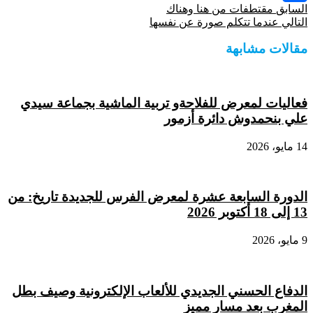
السابق
مقتطفات من هنا وهناك
Share
التالي
عندما تتكلم صورة عن نفسها
مقالات مشابهة
فعاليات لمعرض للفلاحةو تربية الماشية بجماعة سيدي
علي بنحمدوش دائرة أزمور
14 مايو، 2026
الدورة السابعة عشرة لمعرض الفرس للجديدة تاريخ: من
13 إلى 18 أكتوبر 2026
9 مايو، 2026
الدفاع الحسني الجديدي للألعاب الإلكترونية وصيف بطل
المغرب بعد مسار مميز