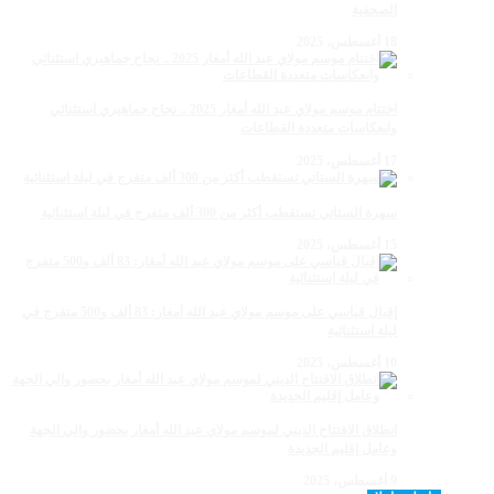
الصحفية
18 أغسطس، 2025
اختتام موسم مولاي عبد الله أمغار 2025 .. نجاح جماهيري استثنائي
وانعكاسات متعددة القطاعات
17 أغسطس، 2025
سهرة الستاتي تستقطب أكثر من 300 ألف متفرج في ليلة استثنائية
15 أغسطس، 2025
إقبال قياسي على موسم مولاي عبد الله أمغار: 83 ألف و500 متفرج في
ليلة استثنائية
10 أغسطس، 2025
انطلاق الافتتاح الديني لموسم مولاي عبد الله أمغار بحضور والي الجهة
وعامل إقليم الجديدة
9 أغسطس، 2025