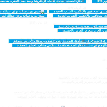
الدفاع الحسني الجديدي للألعاب الإلكترونية وصيف بطل المغرب بعد مسا
28 أبريل، 2026
ى الصحافيين والإعلاميين الشباب. الجديدة
سيدي بوزيد جماعة مولاي عبدالله امغار 
18 يناير، 2026
مصورين العرب بمعرض الفرس بالجديــدة
أمغار للصحافة بلغت 19عملا في مختلف الأجناس الصحفية
مصورين العرب بمعرض الفرس بالجديــدة
أمغار للصحافة بلغت 19عملا في مختلف الأجناس الصحفية