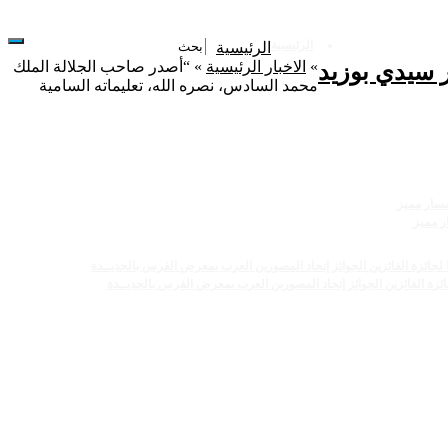
الرئيسية
الرئيسية
»
الاخبار الرئيسية
»
“أصدر صاحب الجلالة الملك
 سيدي بوزيد
محمد السادس، نصره الله، تعليماته السامية
ر مميز
ائزة الفائزين الجوائز إتحاد المصورين العرب بمعرض الفرس بالجديــدة