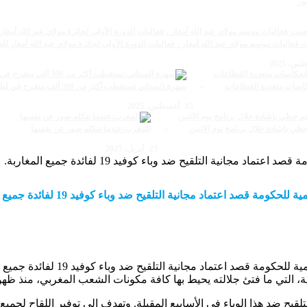
ور
عاليات موسم مولاي عبد الله أمغار ، فعاليات الدورة الأولى لجائزة مولاي عبد الله أمغار للصحافة بلغت 19عملا في مختلف 
سهرة الستاتي تستقطب أكثر من 300 ألف متفرج في ليلة استثنائية
15 أغسطس، 2025
المغرب:عندما تتكلم صور عن نفسها
23 أبريل، 2025
صد اعتماد مجانية التلقيح ضد وباء كوفيد 19 لفائدة جميع المغاربة.
 اعتماد مجانية التلقيح ضد وباء كوفيد 19 لفائدة جميع المغاربة.
 اعتماد مجانية التلقيح ضد وباء كوفيد 19 لفائدة جميع المغاربة.
نسانية، التي ما فتئ جلالته يحيط بها كافة مكونات الشعب المغربي، منذ ظه
تلقيح ضد هذا الوباء في الأسابيع المقبلة. وتهدف إلى توفير اللقاح لج