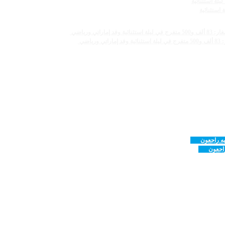
راجعون