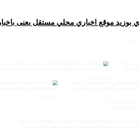
ي بوزيد موقع اخباري محلي مستقل يعنى باخبار
ور
الدفاع الحسني الجديدي للألعاب الإلكترونية وصيف بطل المغرب بعد مسا
28 أبريل، 2026
ى الصحافيين والإعلاميين الشباب. الجديدة
عدسات الإعلامية توتق للحظة تتويجا لج
5 أكتوبر، 2025
ي ن الإعلامية
أمغار للصحافة بلغت 19عملا في مختلف الأجناس الصحفية