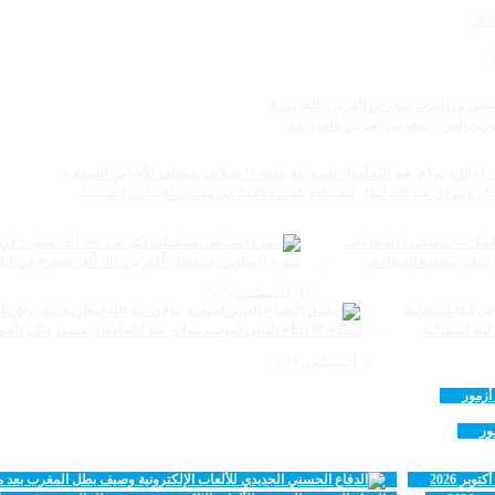
مصورين العرب بمعرض الفرس بالجديــدة
أمغار للصحافة بلغت 19عملا في مختلف الأجناس الصحفية
سهرة الستاتي تستقطب أكثر من 300 ألف متفرج في ليلة استثنائية
15 أغسطس، 2025
انطلاق الافتتاح الديني لموسم مولاي عبد الله أمغار بحضور والي الجه
9 أغسطس، 2025
ور