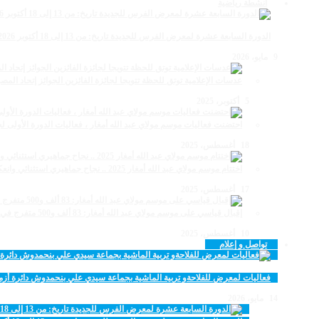
انشطة رياضية
الدورة السابعة عشرة لمعرض الفرس للجديدة تاريخ: من 13 إلى 18 أكتوبر 2026
9 مايو، 2026
عدسات الإعلامية توتق للحظة تتويجا لجائزة الفائزين الجوائز إتحاد ال
5 أكتوبر، 2025
احتضنت فعاليات موسم مولاي عبد الله أمغار ، فعاليات الدورة الأولى لجائزة مولاي عبد الله 
18 أغسطس، 2025
اختتام موسم مولاي عبد الله أمغار 2025 .. نجاح جماهيري استثنائي وانعكاسات متعددة القطاعات
17 أغسطس، 2025
إقبال قياسي على موسم مولاي عبد الله أمغار: 83 ألف و500 متفرج في ليلة استثنائية
10 أغسطس، 2025
تواصل و إعلام
فعاليات لمعرض للفلاحةو تربية الماشية بجماعة سيدي علي بنحمدوش دائرة أزم
14 مايو، 2026