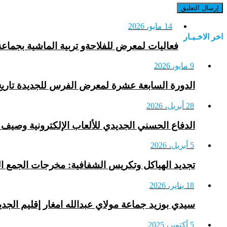
14 مايو، 2026
اخر الاخـبـار
فعاليات لمعرض للفلاحةو تربية الماشية بجما
9 مايو، 2026
الدورة السابعة عشرة لمعرض الفرس للجديدة تاريخ: من 13 إلى 18 أكت
28 أبريل، 2026
الدفاع الحسني الجديدي للألعاب الإلكترونية وصيف
5 أبريل، 2026
تجديد الهياكل وتكريس الشفافية: مخرجات الجمع الع
18 يناير، 2026
سيدي بوزيد جماعة مولاي عبدالله امغار إقليم الجدي
5 أكتوبر، 2025