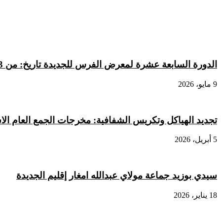
الدورة السابعة عشرة لمعرض الفرس للجديدة تاريخ: من 13 إلى 18 أكتوبر 2026
9 مايو، 2026
تجديد الهياكل وتكريس الشفافية: مخرجات الجمع العام الاس
5 أبريل، 2026
سيدي بوزيد جماعة مولاي عبدالله امغار إقليم الجديدة
18 يناير، 2026