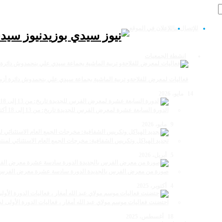
للإتصال بنا
للإعلان في الموقع
نيوز سيد
انشطة الجمعيات
فعاليات لمعرض للفلاحةو تربية الماشية بجماعة سيدي علي بنحمدوش دائرة أزم
14 مايو، 2026
الدورة السابعة عشرة لمعرض الفرس للجديدة تاريخ: من 13 إلى 18 أكتوبر 2026
9 مايو، 2026
تجديد الهياكل وتكريس الشفافية: مخرجات الجمع العام الاستثنائي لمنتد
5 أبريل، 2026
صورة من معرض الفرس بالجديدة الدورة سادسة عشرة معرض الفرس بع
4 أكتوبر، 2025
احتضنت فعاليات موسم مولاي عبد الله أمغار ، فعاليات الدورة الأولى لجائزة مولاي عبد الله 
18 أغسطس، 2025