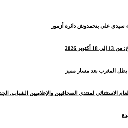
عة سيدي علي بنحمدوش دائرة أزمور
وبر 2026
 بطل المغرب بعد مسار مميز
ام الاستثنائي لمنتدى الصحافيين والإعلاميين الشباب. الجد
دة