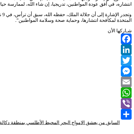
انتشاره، في أفق عودة المواطنين، تدريجيا، إن شاء الله، لممارسة حيات
المتخذة لمكافحة انتشارها، وحماية صحة وسلامة المواطنين”.
شـاركها الأن
Facebook
LinkedIn
Twitter
Messenger
Email
WhatsApp
Viber
السابق
من يعشق الامواج البحر المحيط الأطلسي بمنطقة دكالة
Share