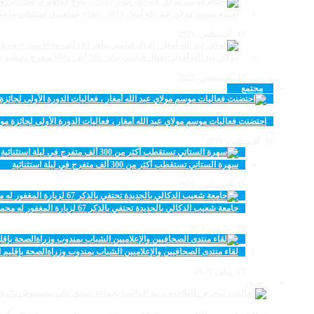
اختتام موسم مولاي عبد الله أمغار 2025 .. نجاح جماهيري استثنائي وانعكاسات متعددة القطاعات
17 أغسطس، 2025
مولاي عبد الله أمغار: إقبال قياسي يناهز 185 ألف و600 متفرج وتنظيم حظي بإشادة خلال برنامج يوم الاثنين
12 أغسطس، 2025
مجتمع
احتضنت فعاليات موسم مولاي عبد الله أمغار ، فعاليات الدورة الأولى لجائزة مولاي عبد الله أمغار للصح
18 أغسطس، 2025
سهرة الستاتي تستقطب أكثر من 300 ألف متفرج في ليلة استثنائية
15 أغسطس، 2025
جامعة شعيب الدكالي بالجديدة تحتفي بالذكر 67 لزيارة المغفور له محمد الخامس لمحاميد الغزلان
10 مارس، 2025
لقاء منتدى الصحافيين والإعلاميين الشباب بمندوب وزراةالصحة بإقليم ا
25 يناير، 2025
صـور