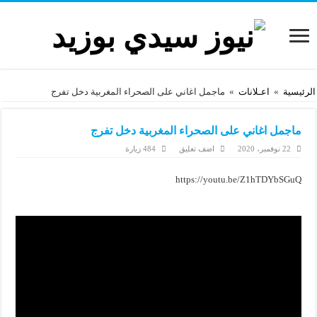
الرئيسية
»
اعـلانات
»
ماجمل اغاني على الصحراء المغربية دخل تفرج
ماجمل اغاني على الصحراء المغربية دخل تفرج
22 نوفمبر، 2020
اضف تعليق
484 زيارة
https://youtu.be/Z1hTDYbSGuQ