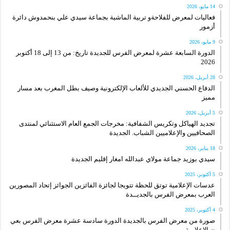
14 مايو، 2026
فعاليات لمعرض للفلاحةو تربية الماشية بجماعة سيدي علي بنحمدوش دائرة
أزمور
9 مايو، 2026
الدورة السابعة عشرة لمعرض الفرس للجديدة تاريخ: من 13 إلى 18 أكتوبر
2026
28 أبريل، 2026
الدفاع الحسني الجديدي للألعاب الإلكترونية وصيف بطل المغرب بعد مسار
مميز
5 أبريل، 2026
تجديد الهياكل وتكريس الشفافية: مخرجات الجمع العام الاستثنائي لمنتدى
الصحافيين والإعلاميين الشباب. الجديدة
18 يناير، 2026
سيدي بوزيد جماعة مولاي عبدالله امغار إقليم الجديدة
5 أكتوبر، 2025
عدسات الإعلامية توتق للحظة تتويجا لجائزة الفائزين الجوائز إتحاد المصورين
العرب بمعرض الفرس بالجديــدة
4 أكتوبر، 2025
صورة من معرض الفرس بالجديدة الدورة سادسة عشرة معرض الفرس بعي
ن الإعلامية