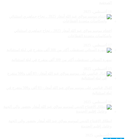
الصحفية
18 أغسطس، 2025
اختتام موسم مولاي عبد الله أمغار 2025 .. نجاح جماهيري استثنائي
وانعكاسات متعددة القطاعات
17 أغسطس، 2025
سهرة الستاتي تستقطب أكثر من 300 ألف متفرج في ليلة استثنائية
15 أغسطس، 2025
إقبال قياسي على موسم مولاي عبد الله أمغار: 83 ألف و500 متفرج في
ليلة استثنائية
10 أغسطس، 2025
انطلاق الافتتاح الديني لموسم مولاي عبد الله أمغار بحضور والي الجهة
وعامل إقليم الجديدة
9 أغسطس، 2025