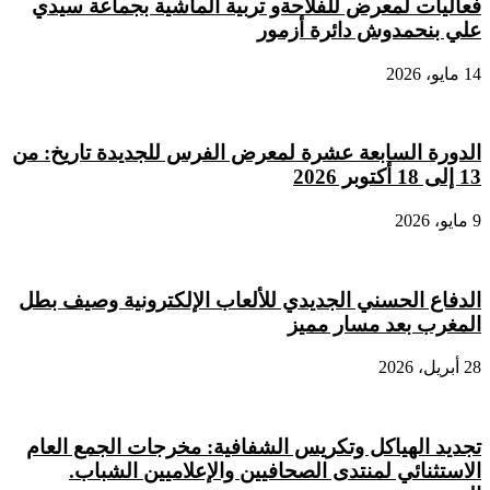
فعاليات لمعرض للفلاحةو تربية الماشية بجماعة سيدي
علي بنحمدوش دائرة أزمور
14 مايو، 2026
الدورة السابعة عشرة لمعرض الفرس للجديدة تاريخ: من
13 إلى 18 أكتوبر 2026
9 مايو، 2026
الدفاع الحسني الجديدي للألعاب الإلكترونية وصيف بطل
المغرب بعد مسار مميز
28 أبريل، 2026
تجديد الهياكل وتكريس الشفافية: مخرجات الجمع العام
الاستثنائي لمنتدى الصحافيين والإعلاميين الشباب.