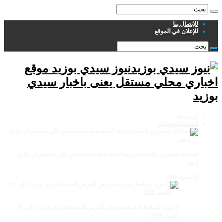
للإتصال بنا
للإعلان في الموقع
نيوز سيدي بوزيد موقع
اخباري محلي مستقل يعنى باخبار سيدي
بوزيد
الرئيسية
انشطة الجمعيات
فعاليات لمعرض للفلاحةو تربية الماشية بجماعة سيدي علي بنحمدوش دائرة
أزمور
14 مايو، 2026
الدورة السابعة عشرة لمعرض الفرس للجديدة تاريخ: من 13 إلى 18
أكتوبر 2026