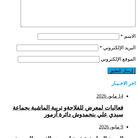
الاسم
*
البريد الإلكتروني
*
الموقع الإلكتروني
اخر الاخـبـار
14 مايو، 2026
فعاليات لمعرض للفلاحةو تربية الماشية بجماعة
سيدي علي بنحمدوش دائرة أزمور
9 مايو، 2026