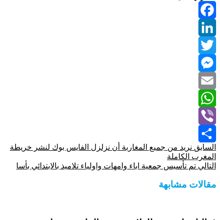
Facebook
LinkedIn
Twitter
Messenger
Email
WhatsApp
Viber
السابق
‏نريد من جميع المغاربة أن نزلزل الفايس بوك لنشر خريطة
Share
المغرب الكاملة
التالي
تم تأسيس جمعية اباء وامهات واولياء تلاميذ بالابتدائي بأسا
مقالات مشابهة