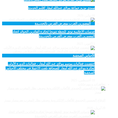
سيدي بوزيد جماعة مولاي عبدالله امغار إقليم الجديدة
18 يناير، 2026
عدسات الإعلامية توتق للحظة تتويجا لجائزة الفائزين الجوائز إتحاد
المصورين العرب بمعرض الفرس بالجديــدة
5 أكتوبر، 2025
احتضنت فعاليات موسم مولاي عبد الله أمغار ، فعاليات الدورة الأولى
لجائزة مولاي عبد الله أمغار للصحافة بلغت 19عملا في مختلف الأجناس
الصحفية
18 أغسطس، 2025
تظاهرات و مهرجانات
الدفاع الحسني الجديدي للألعاب الإلكترونية وصيف بطل المغرب بعد مسار مميز
28 أبريل، 2026