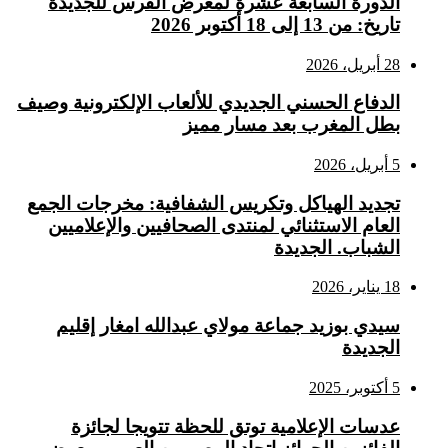
الدورة السابعة عشرة لمعرض الفرس للجديدة
تاريخ: من 13 إلى 18 أكتوبر 2026
28 أبريل، 2026
الدفاع الحسني الجديدي للألعاب الإلكترونية وصيف
بطل المغرب بعد مسار مميز
5 أبريل، 2026
تجديد الهياكل وتكريس الشفافية: مخرجات الجمع
العام الاستثنائي لمنتدى الصحافيين والإعلاميين
الشباب. الجديدة
18 يناير، 2026
سيدي بوزيد جماعة مولاي عبدالله امغار إقليم
الجديدة
5 أكتوبر، 2025
عدسات الإعلامية توتق للحظة تتويجا لجائزة