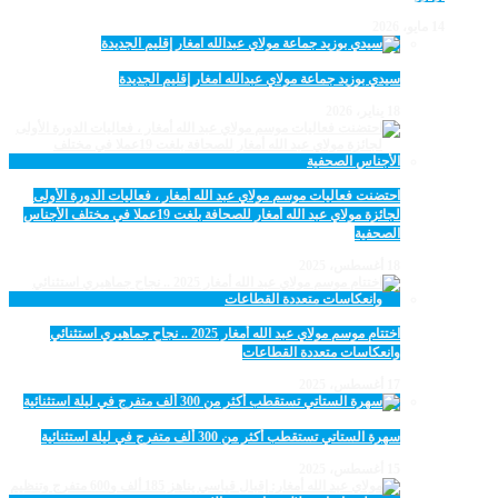
14 مايو، 2026
سيدي بوزيد جماعة مولاي عبدالله امغار إقليم الجديدة
18 يناير، 2026
احتضنت فعاليات موسم مولاي عبد الله أمغار ، فعاليات الدورة الأولى
لجائزة مولاي عبد الله أمغار للصحافة بلغت 19عملا في مختلف الأجناس
الصحفية
18 أغسطس، 2025
اختتام موسم مولاي عبد الله أمغار 2025 .. نجاح جماهيري استثنائي
وانعكاسات متعددة القطاعات
17 أغسطس، 2025
سهرة الستاتي تستقطب أكثر من 300 ألف متفرج في ليلة استثنائية
15 أغسطس، 2025