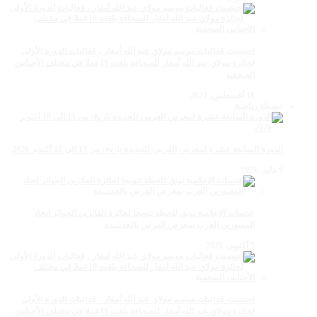
احتضنت فعاليات موسم مولاي عبد الله أمغار ، فعاليات الدورة الأولى
لجائزة مولاي عبد الله أمغار للصحافة بلغت 19عملا في مختلف الأجناس
الصحفية
18 أغسطس، 2025
انشطة رياضية
الدورة السابعة عشرة لمعرض الفرس للجديدة تاريخ: من 13 إلى 18 أكتوبر 2026
9 مايو، 2026
عدسات الإعلامية توتق للحظة تتويجا لجائزة الفائزين الجوائز إتحاد
المصورين العرب بمعرض الفرس بالجديــدة
5 أكتوبر، 2025
احتضنت فعاليات موسم مولاي عبد الله أمغار ، فعاليات الدورة الأولى
لجائزة مولاي عبد الله أمغار للصحافة بلغت 19عملا في مختلف الأجناس