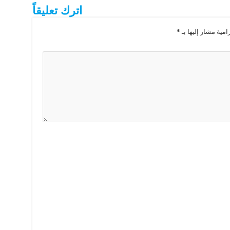
اترك تعليقاً
امية مشار إليها بـ
*