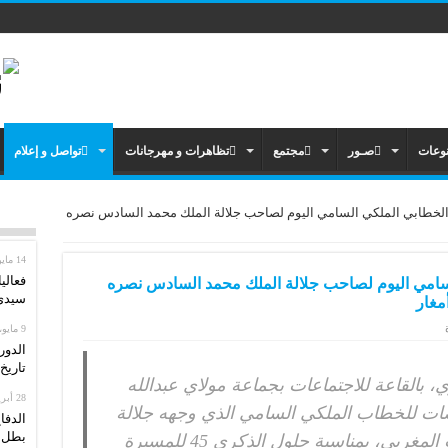
وعات
صـور
مجتمع
تظاهرات و مهرجانات
تواصل و إعلام
لخطابي الملكي السامي اليوم لصاحب جلالة الملك محمد السادس نصره
14 مايو، 2026
فعالي
سامي اليوم لصاحب جلالة الملك محمد السادس نصره
سيدي 
مغار
9 مايو، 2026
الدور
تاريخ: من 13 إل
ت 07 نونبر الجاري، بالقاعة للاجتماعات بجماعة مولاي عبدالله
28 أبريل، 2026
نصات للخطاب الملكي السامي الذي وجهه جلالة
الدفا
بطل ا
الملك محمد السادس إلى الشعب المغربي، بمناسبة حلول الذكرى 45 للمسيرة