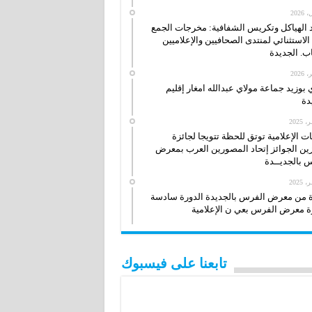
 الهياكل وتكريس الشفافية: مخرجات الجمع
 الاستثنائي لمنتدى الصحافيين والإعلاميين
ب. الجديدة
بوزيد جماعة مولاي عبدالله امغار إقليم
دة
 الإعلامية توتق للحظة تتويجا لجائزة
زين الجوائز إتحاد المصورين العرب بمعرض
 بالجديــدة
 من معرض الفرس بالجديدة الدورة سادسة
 معرض الفرس بعي ن الإعلامية
تابعنا على فيسبوك