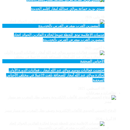
سيدي بوزيد جماعة مولاي عبدالله امغار إقليم الجديدة
18 يناير، 2026
عدسات الإعلامية توتق للحظة تتويجا لجائزة الفائزين الجوائز إتحاد
المصورين العرب بمعرض الفرس بالجديــدة
5 أكتوبر، 2025
احتضنت فعاليات موسم مولاي عبد الله أمغار ، فعاليات الدورة الأولى
لجائزة مولاي عبد الله أمغار للصحافة بلغت 19عملا في مختلف الأجناس
الصحفية
18 أغسطس، 2025
تظاهرات و مهرجانات
الدفاع الحسني الجديدي للألعاب الإلكترونية وصيف بطل المغرب بعد مسار مميز
28 أبريل، 2026