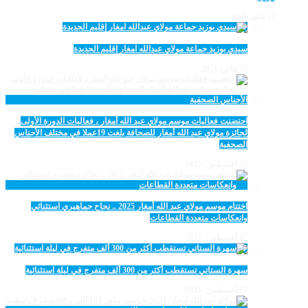
14 مايو، 2026
سيدي بوزيد جماعة مولاي عبدالله امغار إقليم الجديدة
18 يناير، 2026
احتضنت فعاليات موسم مولاي عبد الله أمغار ، فعاليات الدورة الأولى
لجائزة مولاي عبد الله أمغار للصحافة بلغت 19عملا في مختلف الأجناس
الصحفية
18 أغسطس، 2025
اختتام موسم مولاي عبد الله أمغار 2025 .. نجاح جماهيري استثنائي
وانعكاسات متعددة القطاعات
17 أغسطس، 2025
سهرة الستاتي تستقطب أكثر من 300 ألف متفرج في ليلة استثنائية
15 أغسطس، 2025