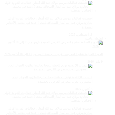
احتضنت فعاليات موسم مولاي عبد الله أمغار ، فعاليات الدورة الأولى
لجائزة مولاي عبد الله أمغار للصحافة بلغت 19عملا في مختلف الأجناس
الصحفية
18 أغسطس، 2025
انشطة رياضية
الدورة السابعة عشرة لمعرض الفرس للجديدة تاريخ: من 13 إلى 18 أكتوبر 2026
9 مايو، 2026
عدسات الإعلامية توتق للحظة تتويجا لجائزة الفائزين الجوائز إتحاد
المصورين العرب بمعرض الفرس بالجديــدة
5 أكتوبر، 2025
احتضنت فعاليات موسم مولاي عبد الله أمغار ، فعاليات الدورة الأولى
لجائزة مولاي عبد الله أمغار للصحافة بلغت 19عملا في مختلف الأجناس