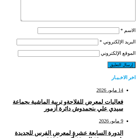
الاسم
*
البريد الإلكتروني
*
الموقع الإلكتروني
اخر الاخـبـار
14 مايو، 2026
فعاليات لمعرض للفلاحةو تربية الماشية بجماعة
سيدي علي بنحمدوش دائرة أزمور
9 مايو، 2026
الدورة السابعة عشرة لمعرض الفرس للجديدة