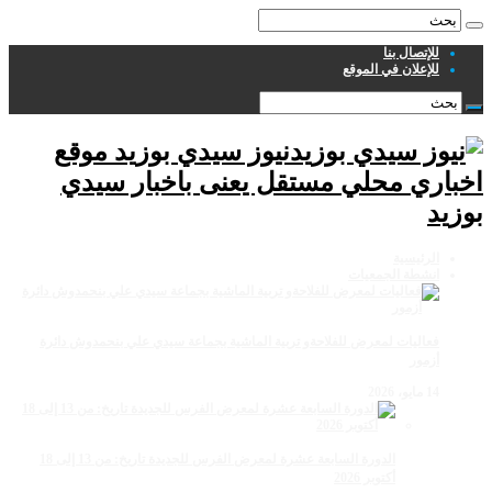
للإتصال بنا
للإعلان في الموقع
نيوز سيدي بوزيد موقع
اخباري محلي مستقل يعنى باخبار سيدي
بوزيد
الرئيسية
انشطة الجمعيات
فعاليات لمعرض للفلاحةو تربية الماشية بجماعة سيدي علي بنحمدوش دائرة
أزمور
14 مايو، 2026
الدورة السابعة عشرة لمعرض الفرس للجديدة تاريخ: من 13 إلى 18
أكتوبر 2026