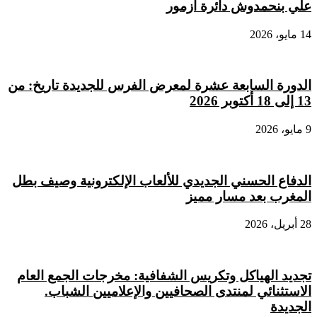
علي بنحمدوش دائرة أزمور
14 مايو، 2026
الدورة السابعة عشرة لمعرض الفرس للجديدة تاريخ: من
13 إلى 18 أكتوبر 2026
9 مايو، 2026
الدفاع الحسني الجديدي للألعاب الإلكترونية وصيف بطل
المغرب بعد مسار مميز
28 أبريل، 2026
تجديد الهياكل وتكريس الشفافية: مخرجات الجمع العام
الاستثنائي لمنتدى الصحافيين والإعلاميين الشباب.
الجديدة