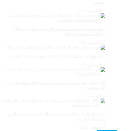
الصحفية
18 أغسطس، 2025
اختتام موسم مولاي عبد الله أمغار 2025 .. نجاح جماهيري استثنائي
وانعكاسات متعددة القطاعات
17 أغسطس، 2025
سهرة الستاتي تستقطب أكثر من 300 ألف متفرج في ليلة استثنائية
15 أغسطس، 2025
إقبال قياسي على موسم مولاي عبد الله أمغار: 83 ألف و500 متفرج في
ليلة استثنائية
10 أغسطس، 2025
انطلاق الافتتاح الديني لموسم مولاي عبد الله أمغار بحضور والي الجهة
وعامل إقليم الجديدة
9 أغسطس، 2025