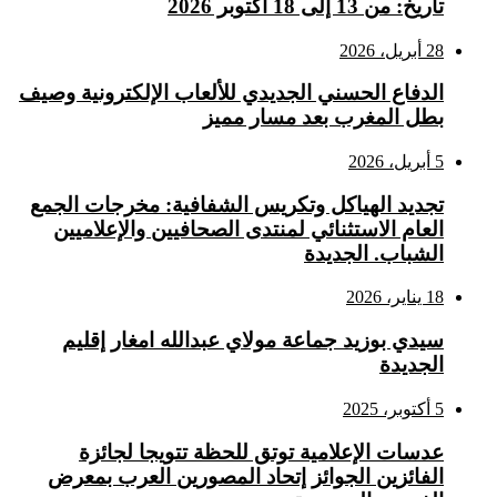
تاريخ: من 13 إلى 18 أكتوبر 2026
28 أبريل، 2026
الدفاع الحسني الجديدي للألعاب الإلكترونية وصيف
بطل المغرب بعد مسار مميز
5 أبريل، 2026
تجديد الهياكل وتكريس الشفافية: مخرجات الجمع
العام الاستثنائي لمنتدى الصحافيين والإعلاميين
الشباب. الجديدة
18 يناير، 2026
سيدي بوزيد جماعة مولاي عبدالله امغار إقليم
الجديدة
5 أكتوبر، 2025
عدسات الإعلامية توتق للحظة تتويجا لجائزة
الفائزين الجوائز إتحاد المصورين العرب بمعرض