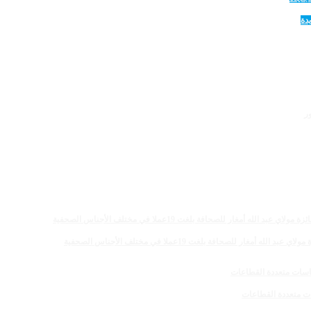
دة
 للصحافة بلغت 19عملا في مختلف الأجناس الصحفية