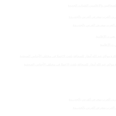
صحافيين والإعلاميين الشباب. الجديدة
رين العرب بمعرض الفرس بالجديــدة
 الإعلامية
 للصحافة بلغت 19عملا في مختلف الأجناس الصحفية
رين العرب بمعرض الفرس بالجديــدة