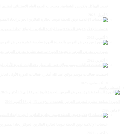
تجديد الهياكل وتكريس الشفافية: مخرجات الجمع العام الاستثنائي لمنتدى ال
5 أبريل، 2026
عدسات الإعلامية توتق للحظة تتويجا لجائزة الفائزين الجوائز إتحاد المصو
5 أكتوبر، 2025
صورة من معرض الفرس بالجديدة الدورة سادسة عشرة معرض الفرس بعي ن
4 أكتوبر، 2025
احتضنت فعاليات موسم مولاي عبد الله أمغار ، فعاليات الدورة الأولى لجائزة مولاي عبد الله أمغار
18 أغسطس، 2025
انشطة رياضية
الدورة السابعة عشرة لمعرض الفرس للجديدة تاريخ: من 13 إلى 18 أكتوبر 2026
9 مايو، 2026
عدسات الإعلامية توتق للحظة تتويجا لجائزة الفائزين الجوائز إتحاد المصو
5 أكتوبر، 2025