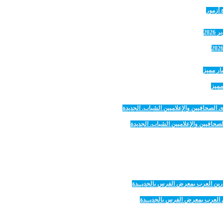
 أزمور
مميز
صحافيين والإعلاميين الشباب. الجديدة
رين العرب بمعرض الفرس بالجديــدة