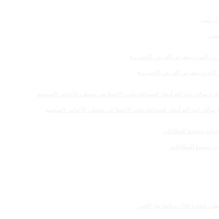
مميز
رين العرب بمعرض الفرس بالجديــدة
 للصحافة بلغت 19عملا في مختلف الأجناس الصحفية