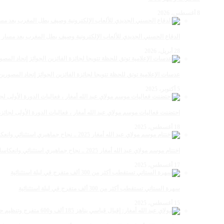
8 أغسطس، 2026
الدفاع الحسني الجديدي للألعاب الإلكترونية وصيف بطل المغرب بعد مسار 
28 أبريل، 2026
عدسات الإعلامية توتق للحظة تتويجا لجائزة الفائزين الجوائز إتحاد المصو
5 أكتوبر، 2025
احتضنت فعاليات موسم مولاي عبد الله أمغار ، فعاليات الدورة الأولى لجائزة مولاي عبد الله أمغار
18 أغسطس، 2025
اختتام موسم مولاي عبد الله أمغار 2025 .. نجاح جماهيري استثنائي وانعكاسات متعددة القطاعات
17 أغسطس، 2025
سهرة الستاتي تستقطب أكثر من 300 ألف متفرج في ليلة استثنائية
15 أغسطس، 2025