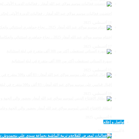
احتضنت فعاليات موسم مولاي عبد الله أمغار ، فعاليات الدورة الأولى لجائزة مولاي عبد الله أمغار
18 أغسطس، 2025
اختتام موسم مولاي عبد الله أمغار 2025 .. نجاح جماهيري استثنائي وانعكاسات متعددة القطاعات
17 أغسطس، 2025
سهرة الستاتي تستقطب أكثر من 300 ألف متفرج في ليلة استثنائية
15 أغسطس، 2025
إقبال قياسي على موسم مولاي عبد الله أمغار: 83 ألف و500 متفرج في ليلة استثنائية
10 أغسطس، 2025
انطلاق الافتتاح الديني لموسم مولاي عبد الله أمغار بحضور والي الجهة وعامل
9 أغسطس، 2025
تواصل و إعلام
8 أغسطس، 2026