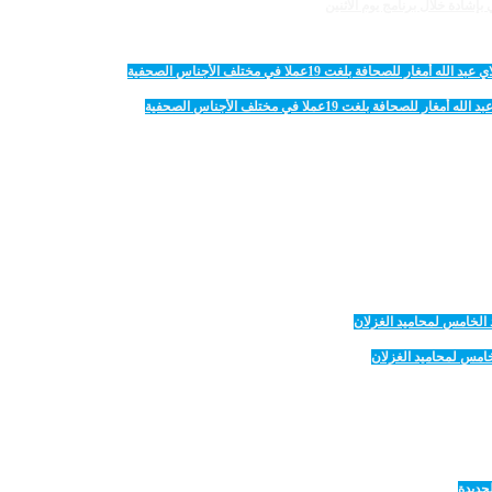
لغت 19عملا في مختلف الأجناس الصحفية