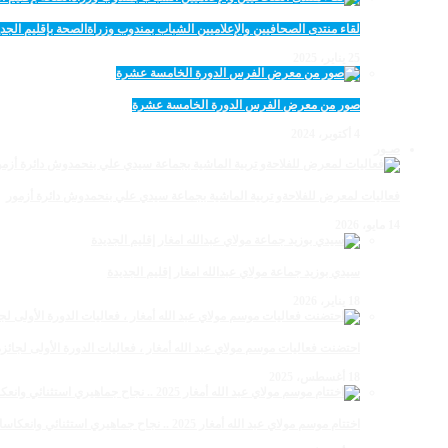
لقاء منتدى الصحافيين والإعلاميين الشباب بمندوب وزراةالصحة بإقليم الجدي
25 يناير، 2025
صور من معرض الفرس الدورة الخامسة عشرة
4 أكتوبر، 2024
صـور
فعاليات لمعرض للفلاحةو تربية الماشية بجماعة سيدي علي بنحمدوش دائرة أزمور
14 مايو، 2026
سيدي بوزيد جماعة مولاي عبدالله امغار إقليم الجديدة
18 يناير، 2026
احتضنت فعاليات موسم مولاي عبد الله أمغار ، فعاليات الدورة الأولى لجائزة مولاي عبد الله أمغار
18 أغسطس، 2025
اختتام موسم مولاي عبد الله أمغار 2025 .. نجاح جماهيري استثنائي وانعكاسات متعددة القطاعات