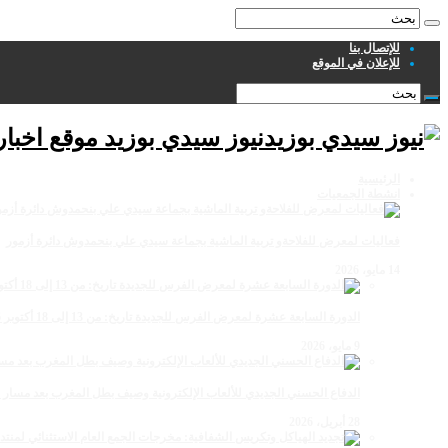
للإتصال بنا
للإعلان في الموقع
نيوز سيدي بوزيد موقع اخبا
الرئيسية
انشطة الجمعيات
فعاليات لمعرض للفلاحةو تربية الماشية بجماعة سيدي علي بنحمدوش دائرة أزمور
14 مايو، 2026
الدورة السابعة عشرة لمعرض الفرس للجديدة تاريخ: من 13 إلى 18 أكتوبر 2026
9 مايو، 2026
الدفاع الحسني الجديدي للألعاب الإلكترونية وصيف بطل المغرب بعد مسار 
28 أبريل، 2026