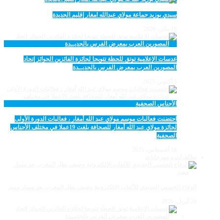
سيدي بوزيد جماعة مولاي عبدالله امغار إقليم الجديدة
18 يناير، 2026
عدسات الإعلامية توتق للحظة تتويجا لجائزة الفائزين الجوائز إتحاد
المصورين العرب بمعرض الفرس بالجديــدة
5 أكتوبر، 2025
احتضنت فعاليات موسم مولاي عبد الله أمغار ، فعاليات الدورة الأولى
لجائزة مولاي عبد الله أمغار للصحافة بلغت 19عملا في مختلف الأجناس
الصحفية
18 أغسطس، 2025
تظاهرات و مهرجانات
الدفاع الحسني الجديدي للألعاب الإلكترونية وصيف بطل المغرب بعد مسار مميز
28 أبريل، 2026