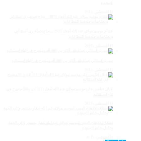
الصحفية
18 أغسطس، 2025
اختتام موسم مولاي عبد الله أمغار 2025 .. نجاح جماهيري استثنائي
وانعكاسات متعددة القطاعات
17 أغسطس، 2025
سهرة الستاتي تستقطب أكثر من 300 ألف متفرج في ليلة استثنائية
15 أغسطس، 2025
إقبال قياسي على موسم مولاي عبد الله أمغار: 83 ألف و500 متفرج في
ليلة استثنائية
10 أغسطس، 2025
انطلاق الافتتاح الديني لموسم مولاي عبد الله أمغار بحضور والي الجهة
وعامل إقليم الجديدة
9 أغسطس، 2025