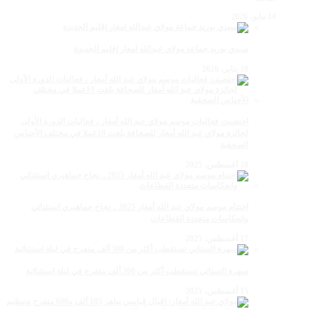
14 مايو، 2026
سيدي بوزيد جماعة مولاي عبدالله امغار إقليم الجديدة
18 يناير، 2026
احتضنت فعاليات موسم مولاي عبد الله أمغار ، فعاليات الدورة الأولى
لجائزة مولاي عبد الله أمغار للصحافة بلغت 19عملا في مختلف الأجناس
الصحفية
18 أغسطس، 2025
اختتام موسم مولاي عبد الله أمغار 2025 .. نجاح جماهيري استثنائي
وانعكاسات متعددة القطاعات
17 أغسطس، 2025
سهرة الستاتي تستقطب أكثر من 300 ألف متفرج في ليلة استثنائية
15 أغسطس، 2025