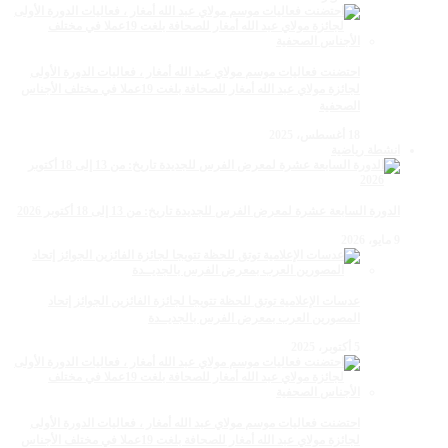
احتضنت فعاليات موسم مولاي عبد الله أمغار ، فعاليات الدورة الأولى
لجائزة مولاي عبد الله أمغار للصحافة بلغت 19عملا في مختلف الأجناس
الصحفية
18 أغسطس، 2025
انشطة رياضية
الدورة السابعة عشرة لمعرض الفرس للجديدة تاريخ: من 13 إلى 18 أكتوبر 2026
9 مايو، 2026
عدسات الإعلامية توتق للحظة تتويجا لجائزة الفائزين الجوائز إتحاد
المصورين العرب بمعرض الفرس بالجديــدة
5 أكتوبر، 2025
احتضنت فعاليات موسم مولاي عبد الله أمغار ، فعاليات الدورة الأولى
لجائزة مولاي عبد الله أمغار للصحافة بلغت 19عملا في مختلف الأجناس