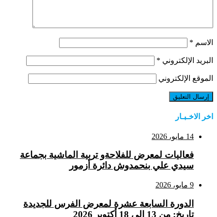
الاسم
*
البريد الإلكتروني
*
الموقع الإلكتروني
اخر الاخـبـار
14 مايو، 2026
فعاليات لمعرض للفلاحةو تربية الماشية بجماعة
سيدي علي بنحمدوش دائرة أزمور
9 مايو، 2026
الدورة السابعة عشرة لمعرض الفرس للجديدة
تاريخ: من 13 إلى 18 أكتوبر 2026