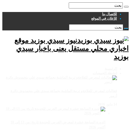
للإتصال بنا
للإعلان في الموقع
نيوز سيدي بوزيد موقع
اخباري محلي مستقل يعنى باخبار سيدي
بوزيد
الرئيسية
انشطة الجمعيات
فعاليات لمعرض للفلاحةو تربية الماشية بجماعة سيدي علي بنحمدوش دائرة
أزمور
14 مايو، 2026
الدورة السابعة عشرة لمعرض الفرس للجديدة تاريخ: من 13 إلى 18
أكتوبر 2026