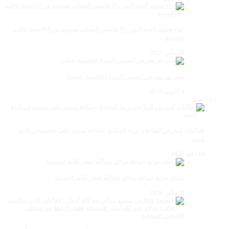
لقاء منتدى الصحافيين والإعلاميين الشباب بمندوب وزراةالصحة بإقليم
الجديدة
25 يناير، 2025
صور من معرض الفرس الدورة الخامسة عشرة
4 أكتوبر، 2024
صـور
فعاليات لمعرض للفلاحةو تربية الماشية بجماعة سيدي علي بنحمدوش دائرة
أزمور
14 مايو، 2026
سيدي بوزيد جماعة مولاي عبدالله امغار إقليم الجديدة
18 يناير، 2026