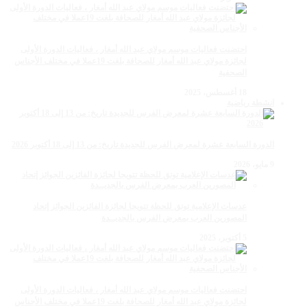
احتضنت فعاليات موسم مولاي عبد الله أمغار ، فعاليات الدورة الأولى
لجائزة مولاي عبد الله أمغار للصحافة بلغت 19عملا في مختلف الأجناس
الصحفية
18 أغسطس، 2025
انشطة رياضية
الدورة السابعة عشرة لمعرض الفرس للجديدة تاريخ: من 13 إلى 18 أكتوبر 2026
9 مايو، 2026
عدسات الإعلامية توتق للحظة تتويجا لجائزة الفائزين الجوائز إتحاد
المصورين العرب بمعرض الفرس بالجديــدة
5 أكتوبر، 2025
احتضنت فعاليات موسم مولاي عبد الله أمغار ، فعاليات الدورة الأولى
لجائزة مولاي عبد الله أمغار للصحافة بلغت 19عملا في مختلف الأجناس