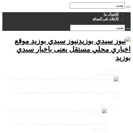
للإتصال بنا
للإعلان في الموقع
نيوز سيدي بوزيد موقع
اخباري محلي مستقل يعنى باخبار سيدي
بوزيد
الرئيسية
انشطة الجمعيات
فعاليات لمعرض للفلاحةو تربية الماشية بجماعة سيدي علي بنحمدوش دائرة
أزمور
14 مايو، 2026
الدورة السابعة عشرة لمعرض الفرس للجديدة تاريخ: من 13 إلى 18
أكتوبر 2026