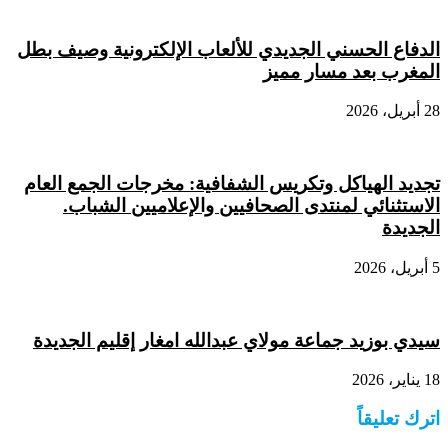
الدفاع الحسني الجديدي للألعاب الإلكترونية وصيف بطل
المغرب بعد مسار مميز
28 أبريل، 2026
تجديد الهياكل وتكريس الشفافية: مخرجات الجمع العام
الاستثنائي لمنتدى الصحافيين والإعلاميين الشباب.
الجديدة
5 أبريل، 2026
سيدي بوزيد جماعة مولاي عبدالله امغار إقليم الجديدة
18 يناير، 2026
اترك تعليقاً