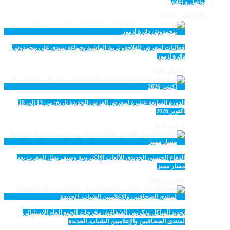
تواصل و إعلام
8 أغسطس، 2026
فعاليات لمعرض للفلاحةو تربية الماشية بجماعة سيدي علي بنحمدوش
دائرة أزمور
14 مايو، 2026
الدورة السابعة عشرة لمعرض الفرس للجديدة تاريخ: من 13 إلى 18
أكتوبر 2026
9 مايو، 2026
الدفاع الحسني الجديدي للألعاب الإلكترونية وصيف بطل المغرب بعد
مسار مميز
28 أبريل، 2026
تجديد الهياكل وتكريس الشفافية: مخرجات الجمع العام الاستثنائي
لمنتدى الصحافيين والإعلاميين الشباب. الجديدة