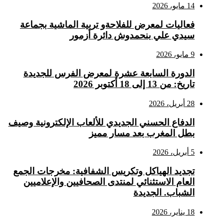
14 مايو، 2026
فعاليات لمعرض للفلاحةو تربية الماشية بجماعة
سيدي علي بنحمدوش دائرة أزمور
9 مايو، 2026
الدورة السابعة عشرة لمعرض الفرس للجديدة
تاريخ: من 13 إلى 18 أكتوبر 2026
28 أبريل، 2026
الدفاع الحسني الجديدي للألعاب الإلكترونية وصيف
بطل المغرب بعد مسار مميز
5 أبريل، 2026
تجديد الهياكل وتكريس الشفافية: مخرجات الجمع
العام الاستثنائي لمنتدى الصحافيين والإعلاميين
الشباب. الجديدة
18 يناير، 2026