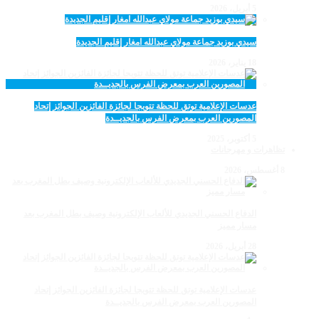
5 أبريل، 2026
سيدي بوزيد جماعة مولاي عبدالله امغار إقليم الجديدة
18 يناير، 2026
عدسات الإعلامية توتق للحظة تتويجا لجائزة الفائزين الجوائز إتحاد
المصورين العرب بمعرض الفرس بالجديــدة
5 أكتوبر، 2025
تظاهرات و مهرجانات
8 أغسطس، 2026
الدفاع الحسني الجديدي للألعاب الإلكترونية وصيف بطل المغرب بعد
مسار مميز
28 أبريل، 2026
عدسات الإعلامية توتق للحظة تتويجا لجائزة الفائزين الجوائز إتحاد
المصورين العرب بمعرض الفرس بالجديــدة