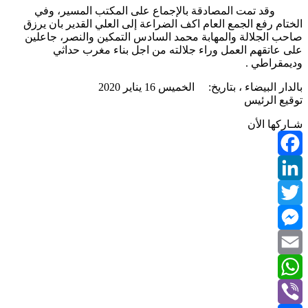
وقد تمت المصادقة بالإجماع على المكتب المسير، وفي
الختام رفع الجمع العام اكف الضراعة إلى العلي القدير بان يرزق
صاحب الجلالة والمهابة محمد السادس التمكين والنصر، جاعلين
على عاتقهم العمل وراء جلالته من اجل بناء مغرب حداثي
وديمقراطي .
بالدار البيضاء ، بتاريخ: الخميس 16 يناير 2020
توقيع الرئيس
شـاركها الأن
Facebook
LinkedIn
Twitter
Messenger
Email
WhatsApp