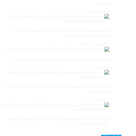
الصحفية
18 أغسطس، 2025
اختتام موسم مولاي عبد الله أمغار 2025 .. نجاح جماهيري استثنائي
وانعكاسات متعددة القطاعات
17 أغسطس، 2025
سهرة الستاتي تستقطب أكثر من 300 ألف متفرج في ليلة استثنائية
15 أغسطس، 2025
إقبال قياسي على موسم مولاي عبد الله أمغار: 83 ألف و500 متفرج في
ليلة استثنائية
10 أغسطس، 2025
انطلاق الافتتاح الديني لموسم مولاي عبد الله أمغار بحضور والي الجهة
وعامل إقليم الجديدة
9 أغسطس، 2025