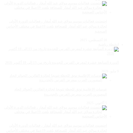
احتضنت فعاليات موسم مولاي عبد الله أمغار ، فعاليات الدورة الأولى
لجائزة مولاي عبد الله أمغار للصحافة بلغت 19عملا في مختلف الأجناس
الصحفية
18 أغسطس، 2025
انشطة رياضية
الدورة السابعة عشرة لمعرض الفرس للجديدة تاريخ: من 13 إلى 18 أكتوبر 2026
9 مايو، 2026
عدسات الإعلامية توتق للحظة تتويجا لجائزة الفائزين الجوائز إتحاد
المصورين العرب بمعرض الفرس بالجديــدة
5 أكتوبر، 2025
احتضنت فعاليات موسم مولاي عبد الله أمغار ، فعاليات الدورة الأولى
لجائزة مولاي عبد الله أمغار للصحافة بلغت 19عملا في مختلف الأجناس