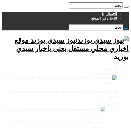
للإتصال بنا
للإعلان في الموقع
نيوز سيدي بوزيد موقع
اخباري محلي مستقل يعنى باخبار سيدي
بوزيد
الرئيسية
انشطة الجمعيات
فعاليات لمعرض للفلاحةو تربية الماشية بجماعة سيدي علي بنحمدوش دائرة
أزمور
14 مايو، 2026
الدورة السابعة عشرة لمعرض الفرس للجديدة تاريخ: من 13 إلى 18
أكتوبر 2026