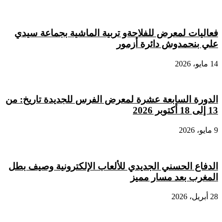
فعاليات لمعرض للفلاحةو تربية الماشية بجماعة سيدي
علي بنحمدوش دائرة أزمور
14 مايو، 2026
الدورة السابعة عشرة لمعرض الفرس للجديدة تاريخ: من
13 إلى 18 أكتوبر 2026
9 مايو، 2026
الدفاع الحسني الجديدي للألعاب الإلكترونية وصيف بطل
المغرب بعد مسار مميز
28 أبريل، 2026