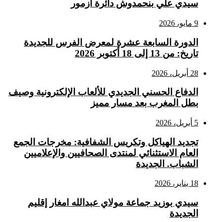
سيدي علي بنحمدوش دائرة أزمور
9 مايو، 2026
الدورة السابعة عشرة لمعرض الفرس للجديدة
تاريخ: من 13 إلى 18 أكتوبر 2026
28 أبريل، 2026
الدفاع الحسني الجديدي للألعاب الإلكترونية وصيف
بطل المغرب بعد مسار مميز
5 أبريل، 2026
تجديد الهياكل وتكريس الشفافية: مخرجات الجمع
العام الاستثنائي لمنتدى الصحافيين والإعلاميين
الشباب. الجديدة
18 يناير، 2026
سيدي بوزيد جماعة مولاي عبدالله امغار إقليم
الجديدة