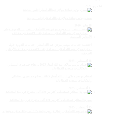
14 مايو، 2026
سيدي بوزيد جماعة مولاي عبدالله امغار إقليم الجديدة
18 يناير، 2026
احتضنت فعاليات موسم مولاي عبد الله أمغار ، فعاليات الدورة الأولى
لجائزة مولاي عبد الله أمغار للصحافة بلغت 19عملا في مختلف الأجناس
الصحفية
18 أغسطس، 2025
اختتام موسم مولاي عبد الله أمغار 2025 .. نجاح جماهيري استثنائي
وانعكاسات متعددة القطاعات
17 أغسطس، 2025
سهرة الستاتي تستقطب أكثر من 300 ألف متفرج في ليلة استثنائية
15 أغسطس، 2025