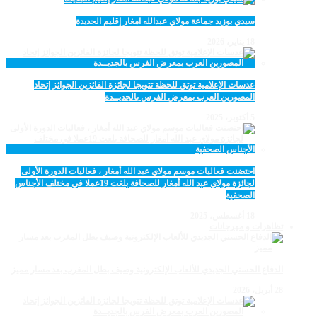
سيدي بوزيد جماعة مولاي عبدالله امغار إقليم الجديدة
18 يناير، 2026
عدسات الإعلامية توتق للحظة تتويجا لجائزة الفائزين الجوائز إتحاد
المصورين العرب بمعرض الفرس بالجديــدة
5 أكتوبر، 2025
احتضنت فعاليات موسم مولاي عبد الله أمغار ، فعاليات الدورة الأولى
لجائزة مولاي عبد الله أمغار للصحافة بلغت 19عملا في مختلف الأجناس
الصحفية
18 أغسطس، 2025
تظاهرات و مهرجانات
الدفاع الحسني الجديدي للألعاب الإلكترونية وصيف بطل المغرب بعد مسار مميز
28 أبريل، 2026