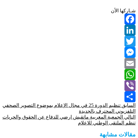
شـاركها الأن
Facebook
LinkedIn
Twitter
Messenger
Email
WhatsApp
Viber
السابق
تنظيم الدورة 25 في مجال الإعلام بموضوع التصوير الصحفي
Share
التلفزيوني المحترف بالجديدة
التالي
الجمعية المغربية ماتقيش ارضي للدفاع عن الحقوق والحريات
تنظم الملتقى الوطني للاعلام
مقالات مشابهة