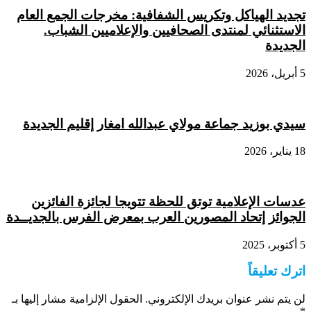
تجديد الهياكل وتكريس الشفافية: مخرجات الجمع العام
الاستثنائي لمنتدى الصحافيين والإعلاميين الشباب.
الجديدة
5 أبريل، 2026
سيدي بوزيد جماعة مولاي عبدالله امغار إقليم الجديدة
18 يناير، 2026
عدسات الإعلامية توتق للحظة تتويجا لجائزة الفائزين
الجوائز إتحاد المصورين العرب بمعرض الفرس بالجديــدة
5 أكتوبر، 2025
اترك تعليقاً
لن يتم نشر عنوان بريدك الإلكتروني.
الحقول الإلزامية مشار إليها بـ