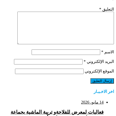
*
التعليق
*
الاسم
*
البريد الإلكتروني
*
الموقع الإلكتروني
اخر الاخـبـار
14 مايو، 2026
فعاليات لمعرض للفلاحةو تربية الماشية بجماعة