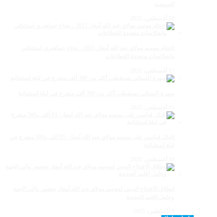
الصحفية
18 أغسطس، 2025
اختتام موسم مولاي عبد الله أمغار 2025 .. نجاح جماهيري استثنائي
وانعكاسات متعددة القطاعات
17 أغسطس، 2025
سهرة الستاتي تستقطب أكثر من 300 ألف متفرج في ليلة استثنائية
15 أغسطس، 2025
إقبال قياسي على موسم مولاي عبد الله أمغار: 83 ألف و500 متفرج في
ليلة استثنائية
10 أغسطس، 2025
انطلاق الافتتاح الديني لموسم مولاي عبد الله أمغار بحضور والي الجهة
وعامل إقليم الجديدة
9 أغسطس، 2025