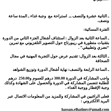
ـ التانية عشرة والنصف ــ استراحة مع وجبة غداء ـ المدة ساعة
ونصف.
الفترة المسائية:
ـ الساعة الثانية بعد الزوال : استئناف أشغال الجزء الثاني من الدورة
بتقنيات متطورة في ريبورتاج حول التصوير التلفزيوني مع تمرين
“نضري وتطبيقي” .
ـ الثالثة بعد الزوال: تقديم عرض حول التجربة المهنية في مجال
الصحافة
ـ الساعة الرابعة والنصف: نهاية أشغال الدورة وتوزيع الشواهد
واجب المشاركة في الدورة 300.00 درهم للعموم و250.00 درهم
للطلبة تتضمن المشاركة في الدورة والحصول على الشهادة وكذلك
وجبة الإفطار ووجبة الغداء .
فعلى الراغبين في المشاركة وللمزيد من المعلومات الاتصال عبر
البريد الالكتروني :
hassan.elhatimy​@​gmail.com