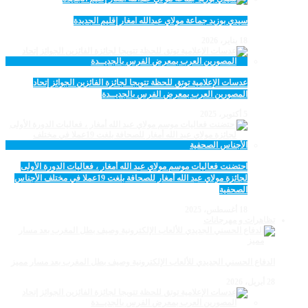
سيدي بوزيد جماعة مولاي عبدالله امغار إقليم الجديدة
18 يناير، 2026
عدسات الإعلامية توتق للحظة تتويجا لجائزة الفائزين الجوائز إتحاد
المصورين العرب بمعرض الفرس بالجديــدة
5 أكتوبر، 2025
احتضنت فعاليات موسم مولاي عبد الله أمغار ، فعاليات الدورة الأولى
لجائزة مولاي عبد الله أمغار للصحافة بلغت 19عملا في مختلف الأجناس
الصحفية
18 أغسطس، 2025
تظاهرات و مهرجانات
الدفاع الحسني الجديدي للألعاب الإلكترونية وصيف بطل المغرب بعد مسار مميز
28 أبريل، 2026