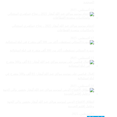
الصحفية
18 أغسطس، 2025
اختتام موسم مولاي عبد الله أمغار 2025 .. نجاح جماهيري استثنائي
وانعكاسات متعددة القطاعات
17 أغسطس، 2025
سهرة الستاتي تستقطب أكثر من 300 ألف متفرج في ليلة استثنائية
15 أغسطس، 2025
إقبال قياسي على موسم مولاي عبد الله أمغار: 83 ألف و500 متفرج في
ليلة استثنائية
10 أغسطس، 2025
انطلاق الافتتاح الديني لموسم مولاي عبد الله أمغار بحضور والي الجهة
وعامل إقليم الجديدة
9 أغسطس، 2025