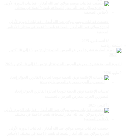
احتضنت فعاليات موسم مولاي عبد الله أمغار ، فعاليات الدورة الأولى
لجائزة مولاي عبد الله أمغار للصحافة بلغت 19عملا في مختلف الأجناس
الصحفية
18 أغسطس، 2025
انشطة رياضية
الدورة السابعة عشرة لمعرض الفرس للجديدة تاريخ: من 13 إلى 18 أكتوبر 2026
9 مايو، 2026
عدسات الإعلامية توتق للحظة تتويجا لجائزة الفائزين الجوائز إتحاد
المصورين العرب بمعرض الفرس بالجديــدة
5 أكتوبر، 2025
احتضنت فعاليات موسم مولاي عبد الله أمغار ، فعاليات الدورة الأولى
لجائزة مولاي عبد الله أمغار للصحافة بلغت 19عملا في مختلف الأجناس