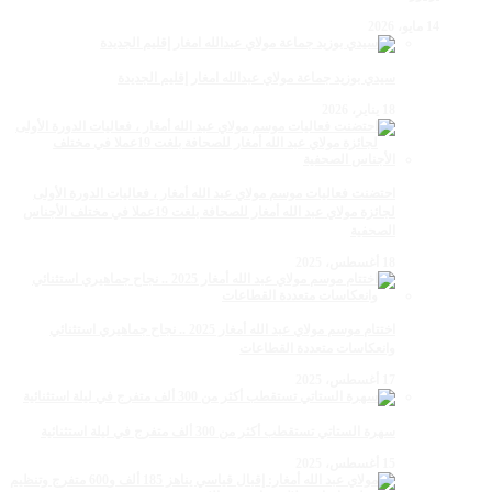
14 مايو، 2026
سيدي بوزيد جماعة مولاي عبدالله امغار إقليم الجديدة
18 يناير، 2026
احتضنت فعاليات موسم مولاي عبد الله أمغار ، فعاليات الدورة الأولى
لجائزة مولاي عبد الله أمغار للصحافة بلغت 19عملا في مختلف الأجناس
الصحفية
18 أغسطس، 2025
اختتام موسم مولاي عبد الله أمغار 2025 .. نجاح جماهيري استثنائي
وانعكاسات متعددة القطاعات
17 أغسطس، 2025
سهرة الستاتي تستقطب أكثر من 300 ألف متفرج في ليلة استثنائية
15 أغسطس، 2025