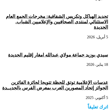
تجديد الهياكل وتكريس الشفافية: مخرجات الجمع العام
الاستثنائي لمنتدى الصحافيين والإعلاميين الشباب.
الجديدة
5 أبريل، 2026
سيدي بوزيد جماعة مولاي عبدالله امغار إقليم الجديدة
18 يناير، 2026
عدسات الإعلامية توتق للحظة تتويجا لجائزة الفائزين
الجوائز إتحاد المصورين العرب بمعرض الفرس بالجديــدة
5 أكتوبر، 2025
اترك تعليقاً