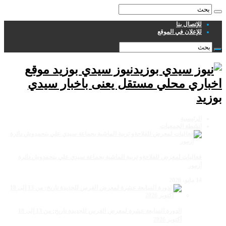
للإتصال بنا
للإعلان في الموقع
نيوز سيدي بوزيد موقع
اخباري محلي مستقل يعنى باخبار سيدي
بوزيد
الرئيسية
انشطة الجمعيات
فعاليات لمعرض للفلاحةو تربية الماشية بجماعة سيدي علي بنحمدوش دائرة
أزمور
14 مايو، 2026
الدورة السابعة عشرة لمعرض الفرس للجديدة تاريخ: من 13 إلى 18
أكتوبر 2026