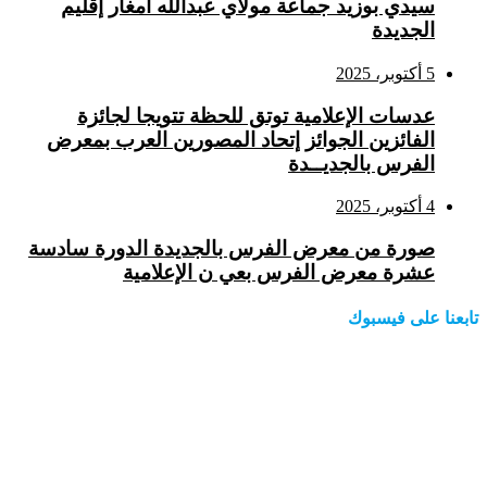
سيدي بوزيد جماعة مولاي عبدالله امغار إقليم
الجديدة
5 أكتوبر، 2025
عدسات الإعلامية توتق للحظة تتويجا لجائزة
الفائزين الجوائز إتحاد المصورين العرب بمعرض
الفرس بالجديــدة
4 أكتوبر، 2025
صورة من معرض الفرس بالجديدة الدورة سادسة
عشرة معرض الفرس بعي ن الإعلامية
تابعنا على فيسبوك