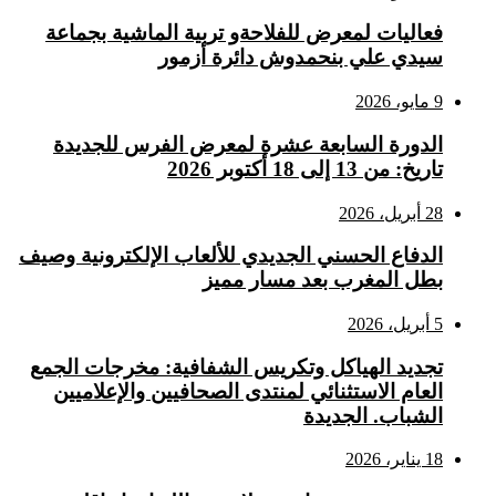
فعاليات لمعرض للفلاحةو تربية الماشية بجماعة
سيدي علي بنحمدوش دائرة أزمور
9 مايو، 2026
الدورة السابعة عشرة لمعرض الفرس للجديدة
تاريخ: من 13 إلى 18 أكتوبر 2026
28 أبريل، 2026
الدفاع الحسني الجديدي للألعاب الإلكترونية وصيف
بطل المغرب بعد مسار مميز
5 أبريل، 2026
تجديد الهياكل وتكريس الشفافية: مخرجات الجمع
العام الاستثنائي لمنتدى الصحافيين والإعلاميين
الشباب. الجديدة
18 يناير، 2026