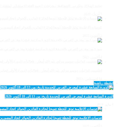
تجديد الهياكل وتكريس الشفافية: مخرجات الجمع العام الاستثنائي لمنتدى ال
5 أبريل، 2026
عدسات الإعلامية توتق للحظة تتويجا لجائزة الفائزين الجوائز إتحاد المصو
5 أكتوبر، 2025
صورة من معرض الفرس بالجديدة الدورة سادسة عشرة معرض الفرس بعي ن
4 أكتوبر، 2025
احتضنت فعاليات موسم مولاي عبد الله أمغار ، فعاليات الدورة الأولى لجائزة مولاي عبد الله أمغار
18 أغسطس، 2025
انشطة رياضية
الدورة السابعة عشرة لمعرض الفرس للجديدة تاريخ: من 13 إلى 18 أكتوبر 2026
9 مايو، 2026
عدسات الإعلامية توتق للحظة تتويجا لجائزة الفائزين الجوائز إتحاد المصو
5 أكتوبر، 2025