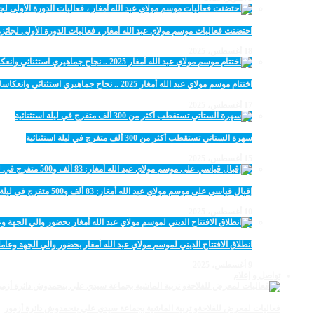
احتضنت فعاليات موسم مولاي عبد الله أمغار ، فعاليات الدورة الأولى لجائزة مولاي عبد الله أمغار
18 أغسطس، 2025
اختتام موسم مولاي عبد الله أمغار 2025 .. نجاح جماهيري استثنائي وانعكاسات متعددة القطاعات
17 أغسطس، 2025
سهرة الستاتي تستقطب أكثر من 300 ألف متفرج في ليلة استثنائية
15 أغسطس، 2025
إقبال قياسي على موسم مولاي عبد الله أمغار: 83 ألف و500 متفرج في ليلة استثنائية
10 أغسطس، 2025
انطلاق الافتتاح الديني لموسم مولاي عبد الله أمغار بحضور والي الجهة وعامل
9 أغسطس، 2025
تواصل و إعلام
فعاليات لمعرض للفلاحةو تربية الماشية بجماعة سيدي علي بنحمدوش دائرة أزمور