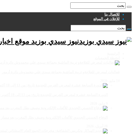
للإتصال بنا
للإعلان في الموقع
نيوز سيدي بوزيد موقع اخبا
الرئيسية
انشطة الجمعيات
فعاليات لمعرض للفلاحةو تربية الماشية بجماعة سيدي علي بنحمدوش دائرة أزمور
14 مايو، 2026
الدورة السابعة عشرة لمعرض الفرس للجديدة تاريخ: من 13 إلى 18 أكتوبر 2026
9 مايو، 2026
الدفاع الحسني الجديدي للألعاب الإلكترونية وصيف بطل المغرب بعد مسار 
28 أبريل، 2026