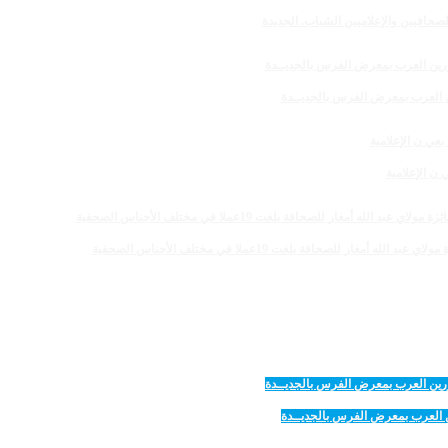
صحافيين والإعلاميين الشباب. الجديدة
رين العرب بمعرض الفرس بالجديــدة
 الإعلامية
 للصحافة بلغت 19عملا في مختلف الأجناس الصحفية
رين العرب بمعرض الفرس بالجديــدة