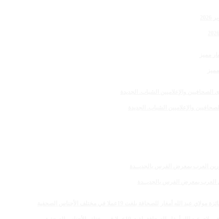
مميز
صحافيين والإعلاميين الشباب. الجديدة
رين العرب بمعرض الفرس بالجديــدة