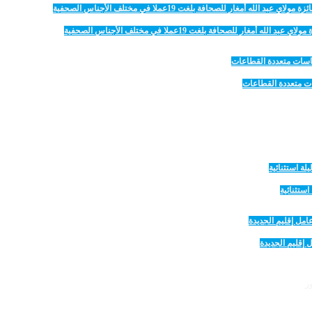
 للصحافة بلغت 19عملا في مختلف الأجناس الصحفية
 إقليم الجديدة