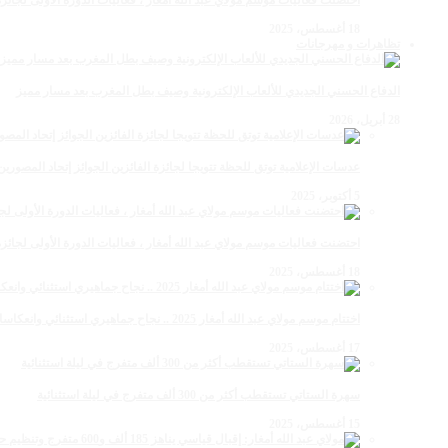
احتضنت فعاليات موسم مولاي عبد الله أمغار ، فعاليات الدورة الأولى لجائزة مولاي عبد الله أمغار
18 أغسطس، 2025
تظاهرات و مهرجانات
الدفاع الحسني الجديدي للألعاب الإلكترونية وصيف بطل المغرب بعد مسار مميز
28 أبريل، 2026
عدسات الإعلامية توتق للحظة تتويجا لجائزة الفائزين الجوائز إتحاد المصو
5 أكتوبر، 2025
احتضنت فعاليات موسم مولاي عبد الله أمغار ، فعاليات الدورة الأولى لجائزة مولاي عبد الله أمغار
18 أغسطس، 2025
اختتام موسم مولاي عبد الله أمغار 2025 .. نجاح جماهيري استثنائي وانعكاسات متعددة القطاعات
17 أغسطس، 2025
سهرة الستاتي تستقطب أكثر من 300 ألف متفرج في ليلة استثنائية
15 أغسطس، 2025