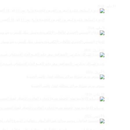
14 مايو، 2026
الدورة السابعة عشرة لمعرض الفرس للجديدة تاريخ: من 13 إلى 18 أكتوبر 2026
9 مايو، 2026
الدفاع الحسني الجديدي للألعاب الإلكترونية وصيف بطل المغرب بعد مسار 
28 أبريل، 2026
تجديد الهياكل وتكريس الشفافية: مخرجات الجمع العام الاستثنائي لمنتدى ال
5 أبريل، 2026
سيدي بوزيد جماعة مولاي عبدالله امغار إقليم الجديدة
18 يناير، 2026
عدسات الإعلامية توتق للحظة تتويجا لجائزة الفائزين الجوائز إتحاد المصو
5 أكتوبر، 2025