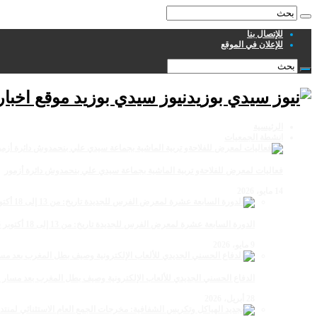
للإتصال بنا
للإعلان في الموقع
نيوز سيدي بوزيد موقع اخبا
الرئيسية
انشطة الجمعيات
فعاليات لمعرض للفلاحةو تربية الماشية بجماعة سيدي علي بنحمدوش دائرة أزمور
14 مايو، 2026
الدورة السابعة عشرة لمعرض الفرس للجديدة تاريخ: من 13 إلى 18 أكتوبر 2026
9 مايو، 2026
الدفاع الحسني الجديدي للألعاب الإلكترونية وصيف بطل المغرب بعد مسار 
28 أبريل، 2026