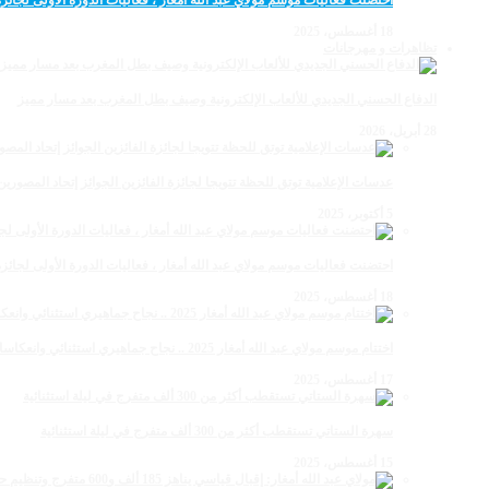
احتضنت فعاليات موسم مولاي عبد الله أمغار ، فعاليات الدورة الأولى لجائزة مولاي عبد الله أمغار
18 أغسطس، 2025
تظاهرات و مهرجانات
الدفاع الحسني الجديدي للألعاب الإلكترونية وصيف بطل المغرب بعد مسار مميز
28 أبريل، 2026
عدسات الإعلامية توتق للحظة تتويجا لجائزة الفائزين الجوائز إتحاد المصو
5 أكتوبر، 2025
احتضنت فعاليات موسم مولاي عبد الله أمغار ، فعاليات الدورة الأولى لجائزة مولاي عبد الله أمغار
18 أغسطس، 2025
اختتام موسم مولاي عبد الله أمغار 2025 .. نجاح جماهيري استثنائي وانعكاسات متعددة القطاعات
17 أغسطس، 2025
سهرة الستاتي تستقطب أكثر من 300 ألف متفرج في ليلة استثنائية
15 أغسطس، 2025