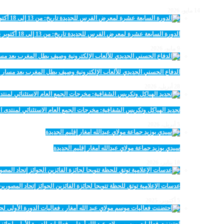
14 مايو، 2026
الدورة السابعة عشرة لمعرض الفرس للجديدة تاريخ: من 13 إلى 18 أكتوبر 2026
9 مايو، 2026
الدفاع الحسني الجديدي للألعاب الإلكترونية وصيف بطل المغرب بعد مسار 
28 أبريل، 2026
تجديد الهياكل وتكريس الشفافية: مخرجات الجمع العام الاستثنائي لمنتدى ال
5 أبريل، 2026
سيدي بوزيد جماعة مولاي عبدالله امغار إقليم الجديدة
18 يناير، 2026
عدسات الإعلامية توتق للحظة تتويجا لجائزة الفائزين الجوائز إتحاد المصو
5 أكتوبر، 2025