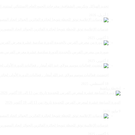
تجديد الهياكل وتكريس الشفافية: مخرجات الجمع العام الاستثنائي لمنتدى ال
5 أبريل، 2026
عدسات الإعلامية توتق للحظة تتويجا لجائزة الفائزين الجوائز إتحاد المصو
5 أكتوبر، 2025
صورة من معرض الفرس بالجديدة الدورة سادسة عشرة معرض الفرس بعي ن
4 أكتوبر، 2025
احتضنت فعاليات موسم مولاي عبد الله أمغار ، فعاليات الدورة الأولى لجائزة مولاي عبد الله أمغار
18 أغسطس، 2025
انشطة رياضية
الدورة السابعة عشرة لمعرض الفرس للجديدة تاريخ: من 13 إلى 18 أكتوبر 2026
9 مايو، 2026
عدسات الإعلامية توتق للحظة تتويجا لجائزة الفائزين الجوائز إتحاد المصو
5 أكتوبر، 2025