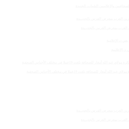
صحافيين والإعلاميين الشباب. الجديدة
رين العرب بمعرض الفرس بالجديــدة
 الإعلامية
 للصحافة بلغت 19عملا في مختلف الأجناس الصحفية
رين العرب بمعرض الفرس بالجديــدة