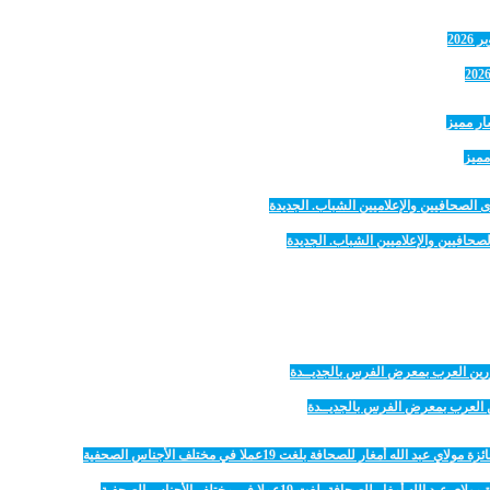
مميز
صحافيين والإعلاميين الشباب. الجديدة
رين العرب بمعرض الفرس بالجديــدة