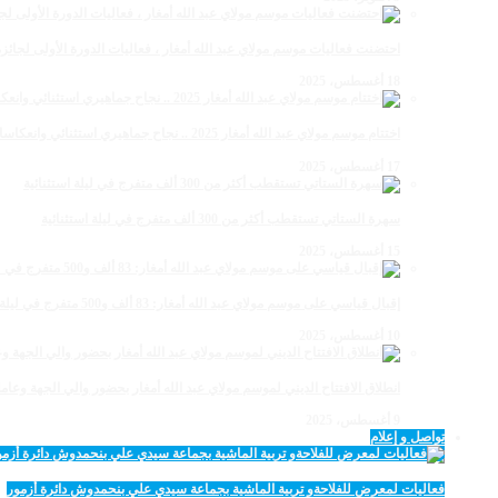
احتضنت فعاليات موسم مولاي عبد الله أمغار ، فعاليات الدورة الأولى لجائزة مولاي عبد الله أمغار
18 أغسطس، 2025
اختتام موسم مولاي عبد الله أمغار 2025 .. نجاح جماهيري استثنائي وانعكاسات متعددة القطاعات
17 أغسطس، 2025
سهرة الستاتي تستقطب أكثر من 300 ألف متفرج في ليلة استثنائية
15 أغسطس، 2025
إقبال قياسي على موسم مولاي عبد الله أمغار: 83 ألف و500 متفرج في ليلة استثنائية
10 أغسطس، 2025
انطلاق الافتتاح الديني لموسم مولاي عبد الله أمغار بحضور والي الجهة وعامل
9 أغسطس، 2025
تواصل و إعلام
فعاليات لمعرض للفلاحةو تربية الماشية بجماعة سيدي علي بنحمدوش دائرة أزمور