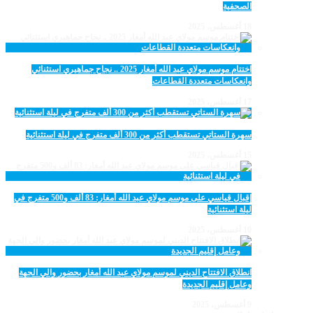
الصحفية
18 أغسطس، 2025
اختتام موسم مولاي عبد الله أمغار 2025 .. نجاح جماهيري استثنائي
وانعكاسات متعددة القطاعات
17 أغسطس، 2025
سهرة الستاتي تستقطب أكثر من 300 ألف متفرج في ليلة استثنائية
15 أغسطس، 2025
إقبال قياسي على موسم مولاي عبد الله أمغار: 83 ألف و500 متفرج في
ليلة استثنائية
10 أغسطس، 2025
انطلاق الافتتاح الديني لموسم مولاي عبد الله أمغار بحضور والي الجهة
وعامل إقليم الجديدة
9 أغسطس، 2025