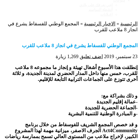
منوعات
اجي نعرفك على بلادي
أنشطة المواسم
اعـلانات
الرئيسية
»
الاخبار الرئيسية
»
المجمع الوطني للفسفاط يشرع في
انجاز 8 ملاعب للقرب
المجمع الوطني للفسفاط يشرع في انجاز 8 ملاعب للقرب
23 سبتمبر، 2019
اضف تعليق
1,269 زيارة
إنطلقت هذا الأسبوع أشغال تهيئة و إنجاز ما مجموعه 8 ملاعب
للقرب، خمس منها داخل المدار الحضري لمدينة الجديدة، و ثلاثة
أخرى تتوزع على الجماعات الترابية التابعة للإقليم.
و ذلك بشراكة مع:
-عمالة إقليم الجديدة
-الجماعة الحضرية للجديدة
-و المبادرة الوطنية للتنمية البشرية
و قد خصص المجمع الشريف للفوسفاط من خلال برنامج
Act4Community الجرف الاصفر، ميزانية مهمة لهذا المشروع
الكبير، لإخراج ملاعب من المستوى العالي تسمح بممارسة رياضات