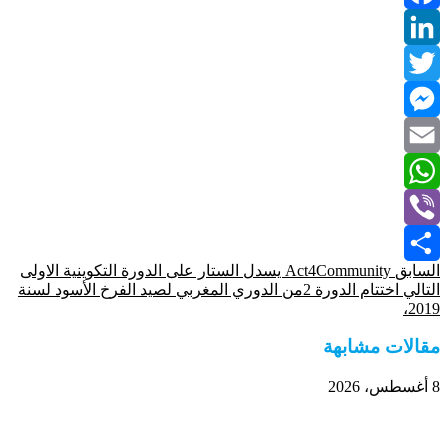
Facebook
LinkedIn
Twitter
Messenger
Email
WhatsApp
Viber
السابق
Act4Community يسدل الستار على الدورة التكوينية الاولى
Share
التالي
اختتام الدورة 2من الدوري المغربي لصيد الفرخ الأسود لسنة
2019،
مقالات مشابهة
8 أغسطس، 2026