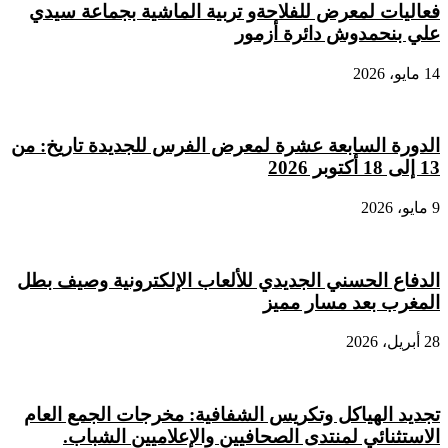
فعاليات لمعرض للفلاحةو تربية الماشية بجماعة سيدي
علي بنحمدوش دائرة أزمور
14 مايو، 2026
الدورة السابعة عشرة لمعرض الفرس للجديدة تاريخ: من
13 إلى 18 أكتوبر 2026
9 مايو، 2026
الدفاع الحسني الجديدي للألعاب الإلكترونية وصيف بطل
المغرب بعد مسار مميز
28 أبريل، 2026
تجديد الهياكل وتكريس الشفافية: مخرجات الجمع العام
الاستثنائي لمنتدى الصحافيين والإعلاميين الشباب.