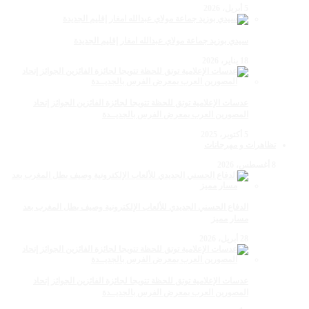
5 أبريل، 2026
سيدي بوزيد جماعة مولاي عبدالله امغار إقليم الجديدة
18 يناير، 2026
عدسات الإعلامية توتق للحظة تتويجا لجائزة الفائزين الجوائز إتحاد
المصورين العرب بمعرض الفرس بالجديــدة
5 أكتوبر، 2025
تظاهرات و مهرجانات
8 أغسطس، 2026
الدفاع الحسني الجديدي للألعاب الإلكترونية وصيف بطل المغرب بعد
مسار مميز
28 أبريل، 2026
عدسات الإعلامية توتق للحظة تتويجا لجائزة الفائزين الجوائز إتحاد
المصورين العرب بمعرض الفرس بالجديــدة