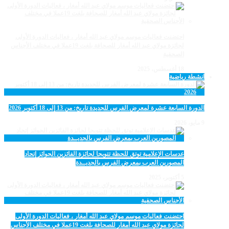
احتضنت فعاليات موسم مولاي عبد الله أمغار ، فعاليات الدورة الأولى
لجائزة مولاي عبد الله أمغار للصحافة بلغت 19عملا في مختلف الأجناس
الصحفية
18 أغسطس، 2025
انشطة رياضية
الدورة السابعة عشرة لمعرض الفرس للجديدة تاريخ: من 13 إلى 18 أكتوبر 2026
9 مايو، 2026
عدسات الإعلامية توتق للحظة تتويجا لجائزة الفائزين الجوائز إتحاد
المصورين العرب بمعرض الفرس بالجديــدة
5 أكتوبر، 2025
احتضنت فعاليات موسم مولاي عبد الله أمغار ، فعاليات الدورة الأولى
لجائزة مولاي عبد الله أمغار للصحافة بلغت 19عملا في مختلف الأجناس