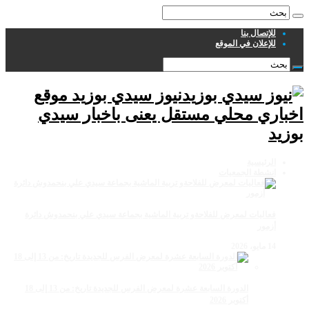
للإتصال بنا
للإعلان في الموقع
نيوز سيدي بوزيد موقع
اخباري محلي مستقل يعنى باخبار سيدي
بوزيد
الرئيسية
انشطة الجمعيات
فعاليات لمعرض للفلاحةو تربية الماشية بجماعة سيدي علي بنحمدوش دائرة
أزمور
14 مايو، 2026
الدورة السابعة عشرة لمعرض الفرس للجديدة تاريخ: من 13 إلى 18
أكتوبر 2026