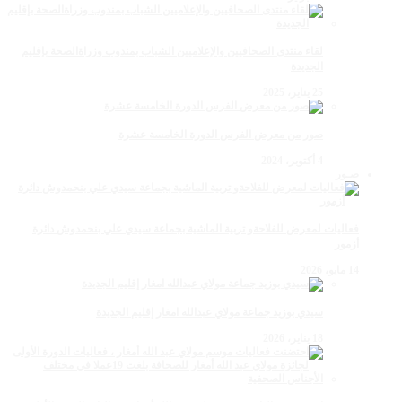
لقاء منتدى الصحافيين والإعلاميين الشباب بمندوب وزراةالصحة بإقليم
الجديدة
25 يناير، 2025
صور من معرض الفرس الدورة الخامسة عشرة
4 أكتوبر، 2024
صـور
فعاليات لمعرض للفلاحةو تربية الماشية بجماعة سيدي علي بنحمدوش دائرة
أزمور
14 مايو، 2026
سيدي بوزيد جماعة مولاي عبدالله امغار إقليم الجديدة
18 يناير، 2026