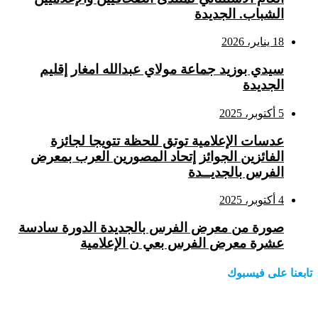
الشباب. الجديدة
18 يناير، 2026
سيدي بوزيد جماعة مولاي عبدالله امغار إقليم
الجديدة
5 أكتوبر، 2025
عدسات الإعلامية توتق للحظة تتويجا لجائزة
الفائزين الجوائز إتحاد المصورين العرب بمعرض
الفرس بالجديــدة
4 أكتوبر، 2025
صورة من معرض الفرس بالجديدة الدورة سادسة
عشرة معرض الفرس بعي ن الإعلامية
تابعنا على فيسبوك