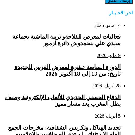
اخر الاخـبـار
14 مايو، 2026
فعاليات لمعرض للفلاحةو تربية الماشية بجماعة
سيدي علي بنحمدوش دائرة أزمور
9 مايو، 2026
الدورة السابعة عشرة لمعرض الفرس للجديدة
تاريخ: من 13 إلى 18 أكتوبر 2026
28 أبريل، 2026
الدفاع الحسني الجديدي للألعاب الإلكترونية وصيف
بطل المغرب بعد مسار مميز
5 أبريل، 2026
تجديد الهياكل وتكريس الشفافية: مخرجات الجمع
العام الاستثنائي لمنتدى الصحافيين والإعلاميين