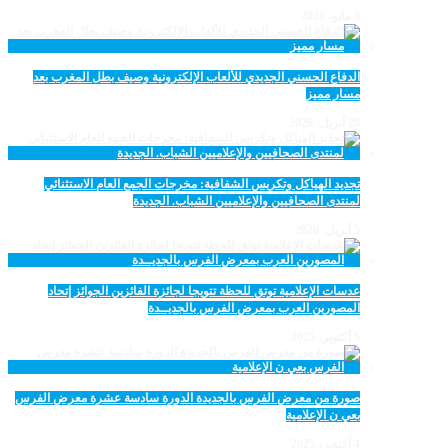
9 مايو، 2026
الدفاع الحسني الجديدي للألعاب الإلكترونية وصيف بطل المغرب بعد
مسار مميز
28 أبريل، 2026
تجديد الهياكل وتكريس الشفافية: مخرجات الجمع العام الاستثنائي
لمنتدى الصحافيين والإعلاميين الشباب. الجديدة
5 أبريل، 2026
عدسات الإعلامية توتق للحظة تتويجا لجائزة الفائزين الجوائز إتحاد
المصورين العرب بمعرض الفرس بالجديــدة
5 أكتوبر، 2025
صورة من معرض الفرس بالجديدة الدورة سادسة عشرة معرض الفرس
بعي ن الإعلامية
4 أكتوبر، 2025