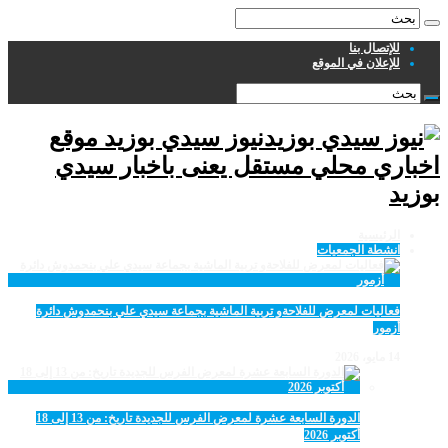
للإتصال بنا
للإعلان في الموقع
نيوز سيدي بوزيد موقع
اخباري محلي مستقل يعنى باخبار سيدي
بوزيد
الرئيسية
انشطة الجمعيات
فعاليات لمعرض للفلاحةو تربية الماشية بجماعة سيدي علي بنحمدوش دائرة
أزمور
14 مايو، 2026
الدورة السابعة عشرة لمعرض الفرس للجديدة تاريخ: من 13 إلى 18
أكتوبر 2026