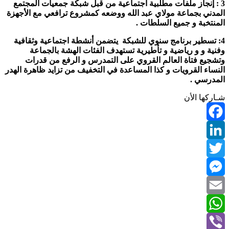
3 : إنجاز ملفات مطلبية اجتماعية من قبل شبكة جمعيات المجتمع
المدني بجماعة مولاي عبد الله ووضعه كمشروع ترافعي مع الأجهزة
المنتخبة و جميع السلطات .
4: تسطير برنامج سنوي للشبكة يتضمن أنشطة اجتماعية وثقافية
وفنية و و رياضية و تأطيرية تستهدف الفئات الهشة بالجماعة
وتشجيع فتاة العالم القروي على التمدرس و الرفع من قدرات
النساء القرويات و كذا المساعدة في التخفيف من تزايد ظاهرة الهدر
المدرسي .
شـاركها الأن
Facebook
LinkedIn
Twitter
Messenger
Email
WhatsApp