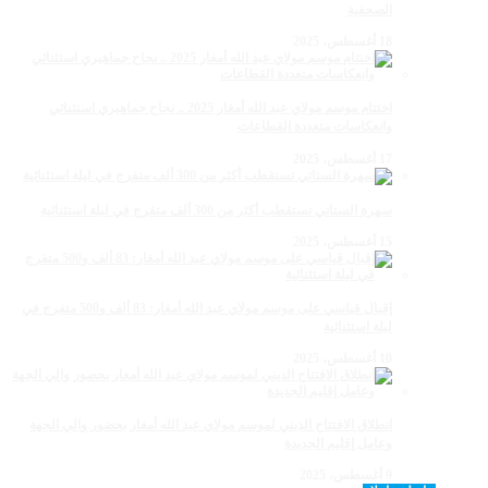
الصحفية
18 أغسطس، 2025
اختتام موسم مولاي عبد الله أمغار 2025 .. نجاح جماهيري استثنائي
وانعكاسات متعددة القطاعات
17 أغسطس، 2025
سهرة الستاتي تستقطب أكثر من 300 ألف متفرج في ليلة استثنائية
15 أغسطس، 2025
إقبال قياسي على موسم مولاي عبد الله أمغار: 83 ألف و500 متفرج في
ليلة استثنائية
10 أغسطس، 2025
انطلاق الافتتاح الديني لموسم مولاي عبد الله أمغار بحضور والي الجهة
وعامل إقليم الجديدة
9 أغسطس، 2025