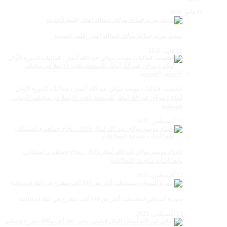
14 مايو، 2026
سيدي بوزيد جماعة مولاي عبدالله امغار إقليم الجديدة
18 يناير، 2026
احتضنت فعاليات موسم مولاي عبد الله أمغار ، فعاليات الدورة الأولى
لجائزة مولاي عبد الله أمغار للصحافة بلغت 19عملا في مختلف الأجناس
الصحفية
18 أغسطس، 2025
اختتام موسم مولاي عبد الله أمغار 2025 .. نجاح جماهيري استثنائي
وانعكاسات متعددة القطاعات
17 أغسطس، 2025
سهرة الستاتي تستقطب أكثر من 300 ألف متفرج في ليلة استثنائية
15 أغسطس، 2025