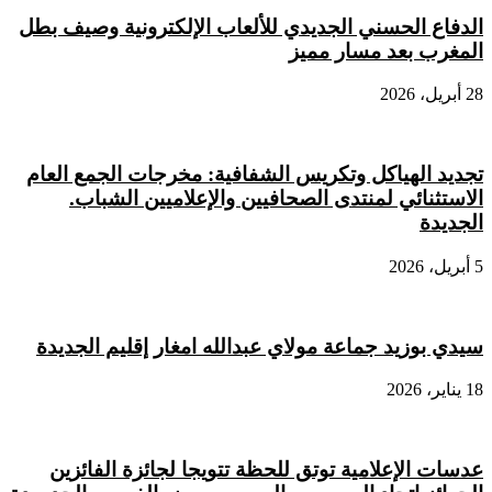
الدفاع الحسني الجديدي للألعاب الإلكترونية وصيف بطل
المغرب بعد مسار مميز
28 أبريل، 2026
تجديد الهياكل وتكريس الشفافية: مخرجات الجمع العام
الاستثنائي لمنتدى الصحافيين والإعلاميين الشباب.
الجديدة
5 أبريل، 2026
سيدي بوزيد جماعة مولاي عبدالله امغار إقليم الجديدة
18 يناير، 2026
عدسات الإعلامية توتق للحظة تتويجا لجائزة الفائزين