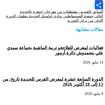
Viber
السابق
بالفيديو : مقتطفات من مهرجان جوهرة بالجديدة
Share
التالي
جمعية الفوسفاطيين ونادي اولمبيك الجديدة ينظمان الدورة
الاولى من ترايل الحوزية
مقالات مشابهة
فعاليات لمعرض للفلاحةو تربية الماشية بجماعة سيدي
علي بنحمدوش دائرة أزمور
14 مايو، 2026
الدورة السابعة عشرة لمعرض الفرس للجديدة تاريخ: من
13 إلى 18 أكتوبر 2026
9 مايو، 2026