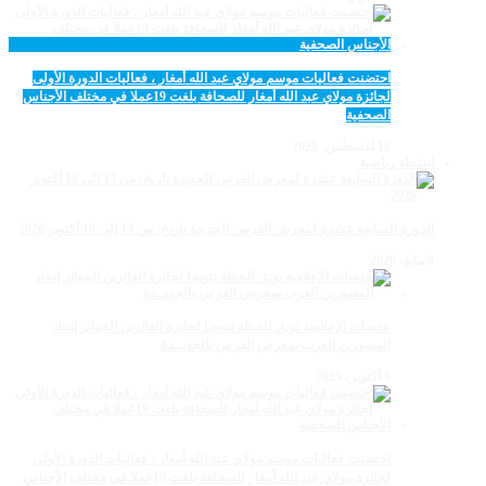
احتضنت فعاليات موسم مولاي عبد الله أمغار ، فعاليات الدورة الأولى
لجائزة مولاي عبد الله أمغار للصحافة بلغت 19عملا في مختلف الأجناس
الصحفية
18 أغسطس، 2025
انشطة رياضية
الدورة السابعة عشرة لمعرض الفرس للجديدة تاريخ: من 13 إلى 18 أكتوبر 2026
9 مايو، 2026
عدسات الإعلامية توتق للحظة تتويجا لجائزة الفائزين الجوائز إتحاد
المصورين العرب بمعرض الفرس بالجديــدة
5 أكتوبر، 2025
احتضنت فعاليات موسم مولاي عبد الله أمغار ، فعاليات الدورة الأولى
لجائزة مولاي عبد الله أمغار للصحافة بلغت 19عملا في مختلف الأجناس