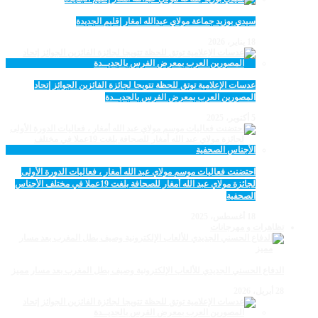
سيدي بوزيد جماعة مولاي عبدالله امغار إقليم الجديدة
18 يناير، 2026
عدسات الإعلامية توتق للحظة تتويجا لجائزة الفائزين الجوائز إتحاد
المصورين العرب بمعرض الفرس بالجديــدة
5 أكتوبر، 2025
احتضنت فعاليات موسم مولاي عبد الله أمغار ، فعاليات الدورة الأولى
لجائزة مولاي عبد الله أمغار للصحافة بلغت 19عملا في مختلف الأجناس
الصحفية
18 أغسطس، 2025
تظاهرات و مهرجانات
الدفاع الحسني الجديدي للألعاب الإلكترونية وصيف بطل المغرب بعد مسار مميز
28 أبريل، 2026