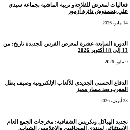
فعاليات لمعرض للفلاحةو تربية الماشية بجماعة سيدي
علي بنحمدوش دائرة أزمور
14 مايو، 2026
الدورة السابعة عشرة لمعرض الفرس للجديدة تاريخ: من
13 إلى 18 أكتوبر 2026
9 مايو، 2026
الدفاع الحسني الجديدي للألعاب الإلكترونية وصيف بطل
المغرب بعد مسار مميز
28 أبريل، 2026
تجديد الهياكل وتكريس الشفافية: مخرجات الجمع العام
الاستثنائي لمنتدى الصحافيين والإعلاميين الشباب.