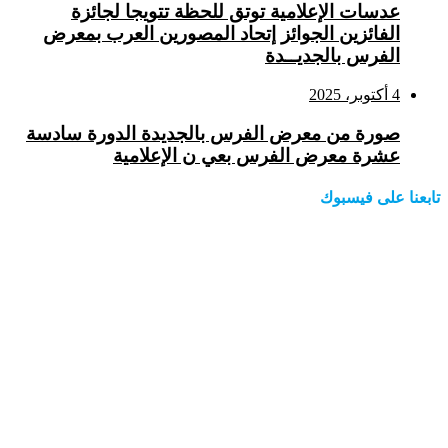
عدسات الإعلامية توتق للحظة تتويجا لجائزة
الفائزين الجوائز إتحاد المصورين العرب بمعرض
الفرس بالجديــدة
4 أكتوبر، 2025
صورة من معرض الفرس بالجديدة الدورة سادسة
عشرة معرض الفرس بعي ن الإعلامية
تابعنا على فيسبوك