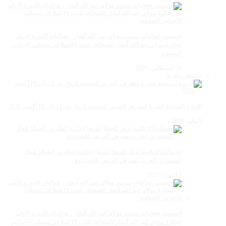
احتضنت فعاليات موسم مولاي عبد الله أمغار ، فعاليات الدورة الأولى
لجائزة مولاي عبد الله أمغار للصحافة بلغت 19عملا في مختلف الأجناس
الصحفية
18 أغسطس، 2025
انشطة رياضية
الدورة السابعة عشرة لمعرض الفرس للجديدة تاريخ: من 13 إلى 18 أكتوبر 2026
9 مايو، 2026
عدسات الإعلامية توتق للحظة تتويجا لجائزة الفائزين الجوائز إتحاد
المصورين العرب بمعرض الفرس بالجديــدة
5 أكتوبر، 2025
احتضنت فعاليات موسم مولاي عبد الله أمغار ، فعاليات الدورة الأولى
لجائزة مولاي عبد الله أمغار للصحافة بلغت 19عملا في مختلف الأجناس