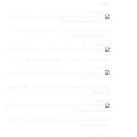
الصحفية
18 أغسطس، 2025
اختتام موسم مولاي عبد الله أمغار 2025 .. نجاح جماهيري استثنائي
وانعكاسات متعددة القطاعات
17 أغسطس، 2025
سهرة الستاتي تستقطب أكثر من 300 ألف متفرج في ليلة استثنائية
15 أغسطس، 2025
إقبال قياسي على موسم مولاي عبد الله أمغار: 83 ألف و500 متفرج في
ليلة استثنائية
10 أغسطس، 2025
انطلاق الافتتاح الديني لموسم مولاي عبد الله أمغار بحضور والي الجهة
وعامل إقليم الجديدة
9 أغسطس، 2025