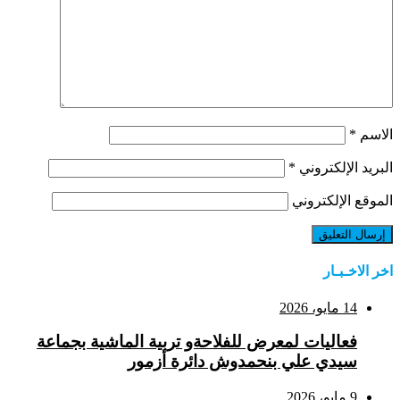
الاسم
*
البريد الإلكتروني
*
الموقع الإلكتروني
اخر الاخـبـار
14 مايو، 2026
فعاليات لمعرض للفلاحةو تربية الماشية بجماعة
سيدي علي بنحمدوش دائرة أزمور
9 مايو، 2026