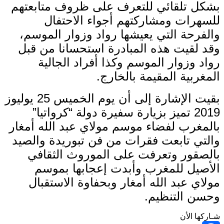
بشكل تلقائي للتعرف على ظروف متابعتهم
للسهرات ومشاركتهم أجواء الاحتفال
والفرحة التي يعيشها رواد وزوار الموسم،
وقد لقيت هذه المبادرة استحسانا من قبل
رواد وزوار الموسم وكذا أفراد الجالية
المغربية المقيمة بالخارج.
بقيت الإشارة إلى أن يوم الخميس 25 يوليوز
2019 تميز بزيارة سفيرة دولة “كرواتيا”
بالمغرب لفضاء موسم مولاي عبد الله أمغار
والتي تابعت فقرات من فن تبوريدة والصيد
بالصقور وتعرفت على الموروث الثقافي
الأصيل للمغرب وأبدت إعجابها بموسم
مولاي عبد الله أمغار وبحفاوة الاستقبال
وحسن التنظيم.
شـاركها الأن