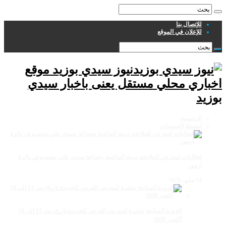
للإتصال بنا
للإعلان في الموقع
نيوز سيدي بوزيد موقع
اخباري محلي مستقل يعنى باخبار سيدي
بوزيد
الرئيسية
انشطة الجمعيات
فعاليات لمعرض للفلاحةو تربية الماشية بجماعة سيدي علي بنحمدوش دائرة
أزمور
14 مايو، 2026
الدورة السابعة عشرة لمعرض الفرس للجديدة تاريخ: من 13 إلى 18
أكتوبر 2026