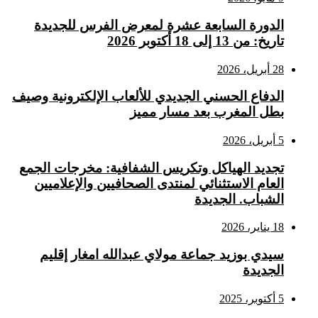
الدورة السابعة عشرة لمعرض الفرس للجديدة
تاريخ: من 13 إلى 18 أكتوبر 2026
28 أبريل، 2026
الدفاع الحسني الجديدي للألعاب الإلكترونية وصيف
بطل المغرب بعد مسار مميز
5 أبريل، 2026
تجديد الهياكل وتكريس الشفافية: مخرجات الجمع
العام الاستثنائي لمنتدى الصحافيين والإعلاميين
الشباب. الجديدة
18 يناير، 2026
سيدي بوزيد جماعة مولاي عبدالله امغار إقليم
الجديدة
5 أكتوبر، 2025