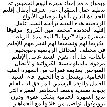
وبموازاة مع إحياء سهرة اليوم الخميس تم
تنظيم حفل استقبال على شرف أبطال إقليم
الجديدة الذين تألقوا بمختلف الأنواع
الرياضية هذه السنة ترأسه السيد عامل
إقليم الجديدة “محمد أمين الكروج” مرفوقا
بسفيرة دولة “كرواتيا” المعتمدة بالرباط
تكريما لهم وتشجيعا لهم لتشريفهم للإقليم
في مختلف المحافل الرياضية وتتويجهم
بألقاب، قبل أن يقوم السيد عامل الإقليم
مرفوقا بالدبلوماسية الكرواتية والأبطال
المتوجين بمتابعة فقرات من السهرة الفنية
الختامية، وبشكل فاجأ الجميع، قام السيد
العامل والوفد الرسمي المرافق له بالقيام
بجولة تفقدية وسط الجماهير الغفيرة التي
تتابع السهرة الختامية بشكل عفوي ودون
بروتوكول تواصل من خلالها مع الجماهير