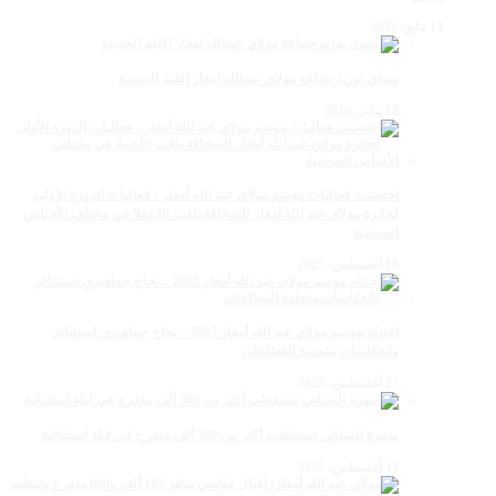
14 مايو، 2026
سيدي بوزيد جماعة مولاي عبدالله امغار إقليم الجديدة
18 يناير، 2026
احتضنت فعاليات موسم مولاي عبد الله أمغار ، فعاليات الدورة الأولى
لجائزة مولاي عبد الله أمغار للصحافة بلغت 19عملا في مختلف الأجناس
الصحفية
18 أغسطس، 2025
اختتام موسم مولاي عبد الله أمغار 2025 .. نجاح جماهيري استثنائي
وانعكاسات متعددة القطاعات
17 أغسطس، 2025
سهرة الستاتي تستقطب أكثر من 300 ألف متفرج في ليلة استثنائية
15 أغسطس، 2025