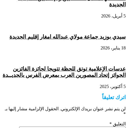
الجديدة
5 أبريل، 2026
سيدي بوزيد جماعة مولاي عبدالله امغار إقليم الجديدة
18 يناير، 2026
عدسات الإعلامية توتق للحظة تتويجا لجائزة الفائزين
الجوائز إتحاد المصورين العرب بمعرض الفرس بالجديــدة
5 أكتوبر، 2025
اترك تعليقاً
لن يتم نشر عنوان بريدك الإلكتروني.
الحقول الإلزامية مشار إليها بـ
*
التعليق
*