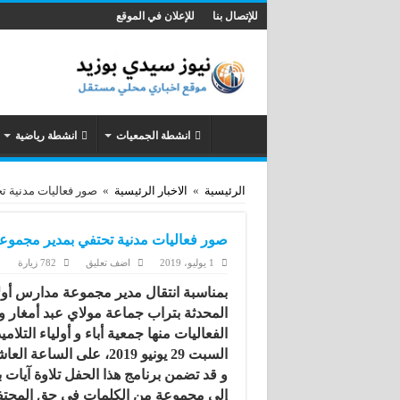
للإتصال بنا
للإعلان في الموقع
انشطة الجمعيات
انشطة رياضية
الرئيسية
»
الاخبار الرئيسية
»
صور فعاليات مدنية ت
صور فعاليات مدنية تحتفي بمدير مجموعة
1 يوليو، 2019
اضف تعليق
782 زيارة
بمناسبة انتقال مدير مجموعة مدارس أو
المحدثة بتراب جماعة مولاي عبد أمغار و 
الفعاليات منها جمعية أباء و أولياء التلام
السبت 29 يونيو 2019، على الساعة العاشرة صباحا حفل تكريم على شرفه .
و قد تضمن برنامج هذا الحفل تلاوة آيات 
إلى مجموعة من الكلمات في حق المحت