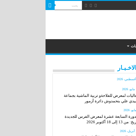
ات
لاخـبـار
2
اليات لمعرض للفلاحةو تربية الماشية بجماعة
دي علي بنحمدوش دائرة أزمور
دورة السابعة عشرة لمعرض الفرس للجديدة
: من 13 إلى 18 أكتوبر 2026
20