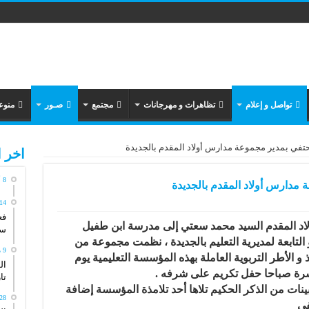
تواصل و إعلام
تظاهرات و مهرجانات
مجتمع
صـور
منوع
حتفي بمدير مجموعة مدارس أولاد المقدم بالجديدة
اخر ا
8 أغسطس، 2026
 مدارس أولاد المقدم بالجديدة
14 مايو، 026
فع
لاد المقدم السيد محمد سعتي إلى مدرسة ابن طفيل
سي
التابعة لمديرية التعليم بالجديدة ، نظمت مجموعة من
9 مايو، 2026
يذ و الأطر التربوية العاملة بهذه المؤسسة التعليمية يوم
ال
تاريخ
بينات من الذكر الحكيم تلاها أحد تلامذة المؤسسة إضافة
28 أبريل، 26
فى