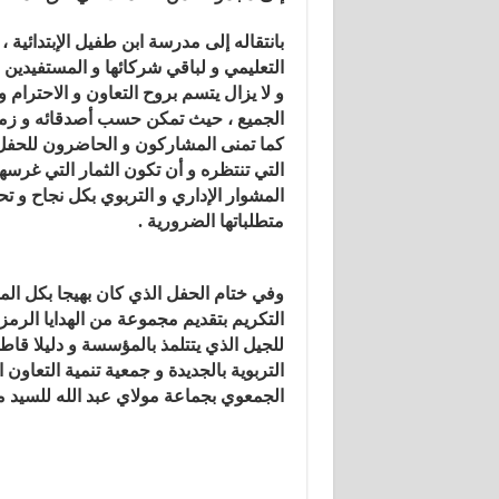
بانتقاله إلى مدرسة ابن طفيل الإبتدائية 
التعليمي و لباقي شركائها و المستفيدين
و لا يزال يتسم بروح التعاون و الاحترام 
الجميع ، حيث تمكن حسب أصدقائه و زملائ
كما تمنى المشاركون و الحاضرون للحفل 
التي تنتظره و أن تكون الثمار التي غرس
المشوار الإداري و التربوي بكل نجاح و 
متطلباتها الضرورية .
وفي ختام الحفل الذي كان بهيجا بكل ال
التكريم بتقديم مجموعة من الهدايا الرمز
للجيل الذي يتتلمذ بالمؤسسة و دليلا قاطع
التربوية بالجديدة و جمعية تنمية التعا
الجمعوي بجماعة مولاي عبد الله للسيد 