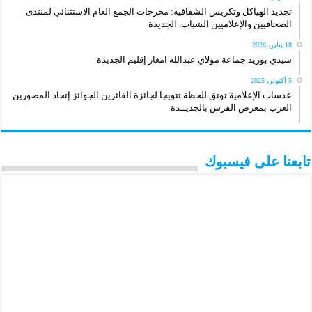
تجديد الهياكل وتكريس الشفافية: مخرجات الجمع العام الاستثنائي لمنتدى
الصحافيين والإعلاميين الشباب. الجديدة
18 يناير، 2026
سيدي بوزيد جماعة مولاي عبدالله امغار إقليم الجديدة
5 أكتوبر، 2025
عدسات الإعلامية توتق للحظة تتويجا لجائزة الفائزين الجوائز إتحاد المصورين
العرب بمعرض الفرس بالجديــدة
تابعنا على فيسبوك