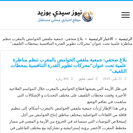
الرئيسية
»
الاخبار الرئيسية
»
بلاغ صحفي: جمعية ملففي الحوامض بالمغرب تنظم
مناظرة علمية تحت عنوان”محركات تطوير القدرة التنافسية بمحطات التلفيف”
بلاغ صحفي: جمعية ملففي الحوامض بالمغرب تنظم مناظرة
علمية تحت عنوان”محركات تطوير القدرة التنافسية بمحطات
التلفيف”
21 يناير، 2019
اضف تعليق
404 زيارة
في ظل الأزمة التي يعيشها قطاع الحوامض بالمغرب خلال المواسم الفلاحية
الأخيرة. وقفت محطات التلفيف على مختلف التحديات و الإشكالات التي
ساهمت في تفاقم الوضع.
و في هذا الإطار إرتأت جمعية ملففي الحوامض بالمغرب-أسكام- إلى تنظيم
قافلة من اللقاءات التواصلية بمختلف مناطق إنتاج الحوامض من أجل
إستخلاص التوصيات التي ستساعد في الخروج من الأزمة و المضي في مسار
مخطط المغرب الأخضر برؤية إستراتيجية و تشاركية مع مختلف الفاعلين في