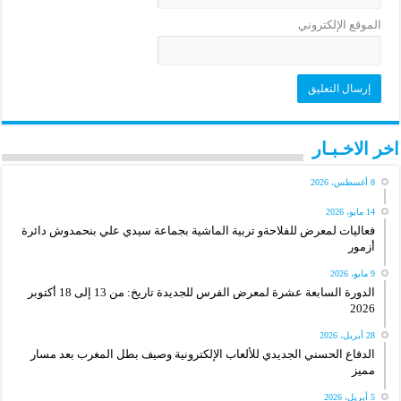
الموقع الإلكتروني
اخر الاخـبـار
8 أغسطس، 2026
14 مايو، 2026
فعاليات لمعرض للفلاحةو تربية الماشية بجماعة سيدي علي بنحمدوش دائرة
أزمور
9 مايو، 2026
الدورة السابعة عشرة لمعرض الفرس للجديدة تاريخ: من 13 إلى 18 أكتوبر
2026
28 أبريل، 2026
الدفاع الحسني الجديدي للألعاب الإلكترونية وصيف بطل المغرب بعد مسار
مميز
5 أبريل، 2026