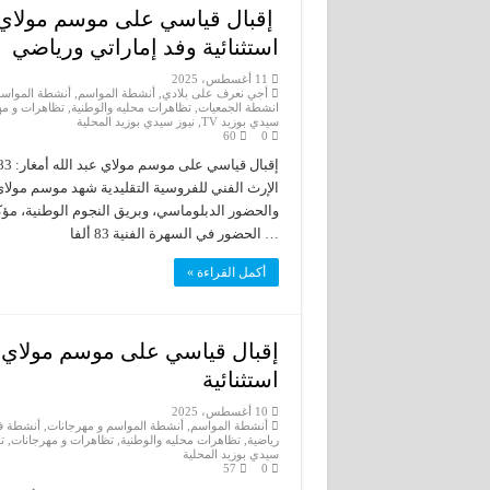
استثنائية وفد إماراتي ورياضي
11 أغسطس، 2025
أجي نعرف على بلادي
,
أنشطة المواسم
,
أنشطة المواسم
انشطة الجمعيات
,
تظاهرات محليه والوطنية
,
تظاهرات و مه
سيدي بوزيد TV
,
نيوز سيدي بوزيد المحلية
60
0
الإرث الفني للفروسية التقليدية شهد موسم مولاي ع
والحضور الدبلوماسي، وبريق النجوم الوطنية، مؤكد
الحضور في السهرة الفنية 83 ألفا …
أكمل القراءة »
استثنائية
10 أغسطس، 2025
أنشطة المواسم
,
أنشطة المواسم و مهرجانات
,
أنشطة فن
رياضية
,
تظاهرات محليه والوطنية
,
تظاهرات و مهرجانات
,
ت
سيدي بوزيد المحلية
57
0