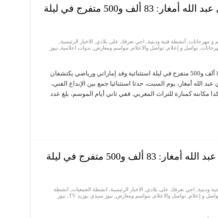
‏‪ إقبال قياسي على موسم مولاي عبد الله أمغار: 83 ألف و500 متفرج في ليلة
 و مهرجانات
,
أنشطة فنية ودينية
,
اجي نعرفك على بلادي
,
الاخبار الرئيسية
,
رجانات
,
تواصل و إعلام
,
تواصل والاعلام
,
مواسم ومعارض
,
ندوات اعلامية
,
نيوز
‏‪ إقبال قياسي على موسم مولاي عبد الله أمغار: 83 ألف و500 متفرج في ليلة استثنائية وفد إماراتي ورياضي يكتشفان
بد الله أمغار، يوم السبت، حدثا استثنائيا جمع بين الإبداع الفني،
ا مكانته كمنارة للتراث المغربي. ففي ثاني أيام الموسم، بلغ عدد
إقبال قياسي على موسم مولاي عبد الله أمغار: 83 ألف و500 متفرج في ليلة
ية ودينية
,
اجي نعرفك على بلادي
,
الاخبار الرئيسية
,
انشطة الجمعيات
,
انشطة
واصل و إعلام
,
تواصل والاعلام
,
مواسم ومعارض
,
نيوز سيدي بوزيد TV
,
نيوز