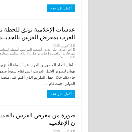
أكمل القراءة »
عدسات الإعلامية توتق للحظة تتو
العرب بمعرض الفرس بالجديــد
5 أكتوبر، 2025
أجي نعرف على بلادي
,
أنشطة المواسم
,
أنشطة المواسم
مهرجانات
,
تواصل و إعلام
,
تواصل والاعلام
,
مواسم ومعار
57
0
نهيان لتصوير الخيل العربي، التي تُقام سنوياً ض
‎جاء ذلك خلال حفل التكريم الذي أقيم على منص
الدولي، حيث قام …
أكمل القراءة »
صورة من معرض الفرس بالجدي
ن الإعلامية
4 أكتوبر، 2025