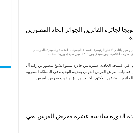
يجا لجائزة الفائزين الجوائز إتحاد المصورين
ة
 و مهرجانات
,
الاخبار الرئيسية
,
انشطة الجمعيات
,
انشطة رياضية
,
تظاهرات و
ض
,
ندوات اعلامية
,
نيوز سيدي بوزيد TV
,
نيوز سيدي بوزيد المحلية
‎أعلن اتحاد المصورين العرب عن أسماء الفائزين ‎في النسخة الحادية عشرة من جائزة سمو الشيخ منصور بن زايد آل
من فعاليات معرض الفرس الدولي بمدينة الجديدة في المملكة المغربية.
ة الجائزة بحضور الدكتور الحبيب مرزاق مندوب معرض الفرس
دة الدورة سادسة عشرة معرض الفرس بعي