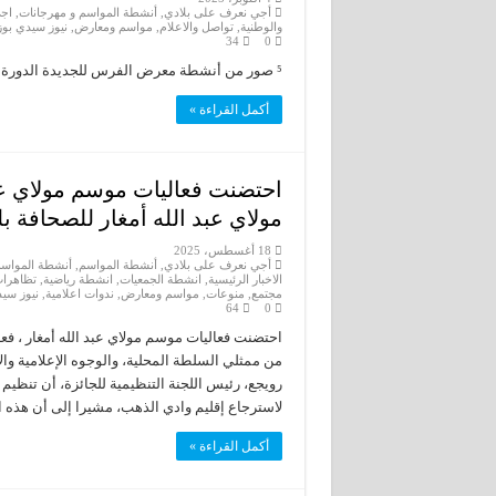
أجي نعرف على بلادي
,
أنشطة المواسم و مهرجانات
,
اج
والوطنية
,
تواصل والاعلام
,
مواسم ومعارض
,
نيوز سيدي بوزيد
34
0
⁵ صور من أنشطة معرض الفرس للجديدة الدورة السادسة عشرة
أكمل القراءة »
احتضنت فعاليات موسم مولاي عبد 
مولاي عبد الله أمغار للصحافة بلغت 19عملا في مختلف الأجناس
18 أغسطس، 2025
أجي نعرف على بلادي
,
أنشطة المواسم
,
أنشطة المواسم
الاخبار الرئيسية
,
انشطة الجمعيات
,
انشطة رياضية
,
تظاهرات
مجتمع
,
منوعات
,
مواسم ومعارض
,
ندوات اعلامية
,
نيوز سيدي
64
0
احتضنت فعاليات موسم مولاي عبد الله أمغار ، فعال
من ممثلي السلطة المحلية، والوجوه الإعلامية والأ
لاسترجاع إقليم وادي الذهب، مشيرا إلى أن هذه ا
أكمل القراءة »