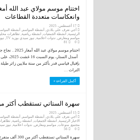
وانعكاسات متعددة القطاعات
17 أغسطس، 2025
أجي نعرف على بلادي
,
أنشطة المواسم
,
أنشطة المواسم
الرئيسية
,
انشطة الجمعيات
,
انشطة رياضية
,
تظاهرات محليه
مواسم ومعارض
,
ندوات اعلامية
,
نيوز سيدي بوزيد TV
,
نيو
81
0
اختتام موسم م
أسدل الست
بإقبال قياسي قدر بأكثر من ستة ملايين زائر طيلة 
التراث …
أكمل القراءة »
سهرة الستاتي تستقطب أكثر من 300 ألف متفرج في ليلة استثنا
15 أغسطس، 2025
أجي نعرف على بلادي
,
أنشطة المواسم
,
أنشطة المواسم
الاخبار الرئيسية
,
انشطة الجمعيات
,
انشطة رياضية
,
تظاهرات
مجتمع
,
منوعات
,
مواسم ومعارض
,
ندوات اعلامية
,
نيوز سيدي
56
0
سهرة الستاتي ت