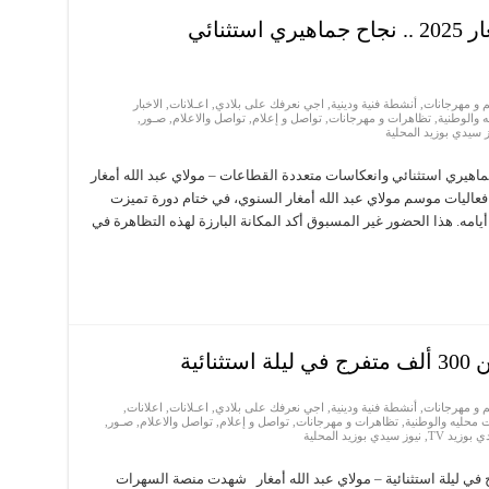
اختتام موسم مولاي عبد الله أمغار 2025 .. نجاح جماهيري استثنائي
 و مهرجانات
,
أنشطة فنية ودينية
,
اجي نعرفك على بلادي
,
اعـلانات
,
الاخبار
 والوطنية
,
تظاهرات و مهرجانات
,
تواصل و إعلام
,
تواصل والاعلام
,
صـور
,
ز سيدي بوزيد المحلية
ولاي عبد الله أمغار 2025 .. نجاح جماهيري استثنائي وانعكاسات متعددة القطاعات – مولاي عبد الله أمغار
ار، يوم السبت 16 غشت 2025، على فعاليات موسم مولاي عبد الله أمغار السنوي، في ختام دورة تميزت
أيامه. هذا الحضور غير المسبوق أكد المكانة البارزة لهذه التظاهرة في
ئية
 و مهرجانات
,
أنشطة فنية ودينية
,
اجي نعرفك على بلادي
,
اعـلانات
,
اعلانات
,
 محليه والوطنية
,
تظاهرات و مهرجانات
,
تواصل و إعلام
,
تواصل والاعلام
,
صـور
,
 بوزيد TV
,
نيوز سيدي بوزيد المحلية
ستقطب أكثر من 300 ألف متفرج في ليلة استثنائية – مولاي عبد الله أمغار شهدت منصة السهرات