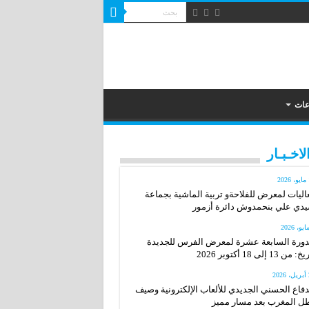
عات
لاخـبـار
2
اليات لمعرض للفلاحةو تربية الماشية بجماعة
دي علي بنحمدوش دائرة أزمور
دورة السابعة عشرة لمعرض الفرس للجديدة
: من 13 إلى 18 أكتوبر 2026
20
دفاع الحسني الجديدي للألعاب الإلكترونية وصيف
ل المغرب بعد مسار مميز